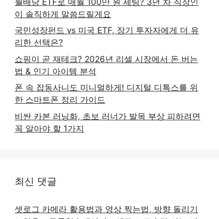
월배당 ETF로 매월 100만 원 세팅? 3년 차 직장인
이 솔직하게 말씀드릴게요
국민성장펀드 vs 미국 ETF, 장기 투자자에게 더 유
리한 선택은?
쇼핑이 곧 재테크? 2026년 리셀 시장에서 돈 버는
법 & 인기 아이템 분석
폰 속 잡동사니도 미니멀하게! 디지털 디톡스를 위
한 스마트폰 정리 가이드
비싼 카본 러닝화, 초보 러너가 발목 부상 피하려면
꼭 알아야 할 1가지
최신 댓글
셋로그 카메라 활용법과 영상 찍는법, 방향 돌리기