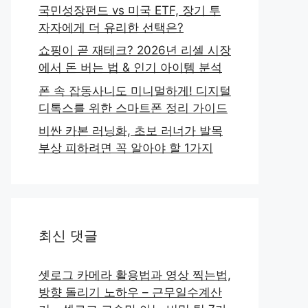
국민성장펀드 vs 미국 ETF, 장기 투
자자에게 더 유리한 선택은?
쇼핑이 곧 재테크? 2026년 리셀 시장
에서 돈 버는 법 & 인기 아이템 분석
폰 속 잡동사니도 미니멀하게! 디지털
디톡스를 위한 스마트폰 정리 가이드
비싼 카본 러닝화, 초보 러너가 발목
부상 피하려면 꼭 알아야 할 1가지
최신 댓글
셋로그 카메라 활용법과 영상 찍는법,
방향 돌리기 노하우 – 근무일수계산