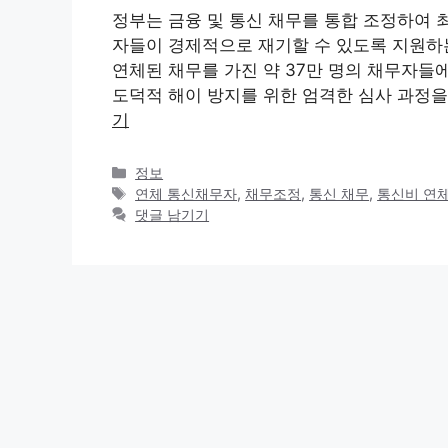
정부는 금융 및 통신 채무를 통합 조정하여 
자들이 경제적으로 재기할 수 있도록 지원하는
연체된 채무를 가진 약 37만 명의 채무자들
도덕적 해이 방지를 위한 엄격한 심사 과정을
기
카
정보
테
태
연체 통신채무자
,
채무조정
,
통신 채무
,
통신비 연
고
그
댓글 남기기
리