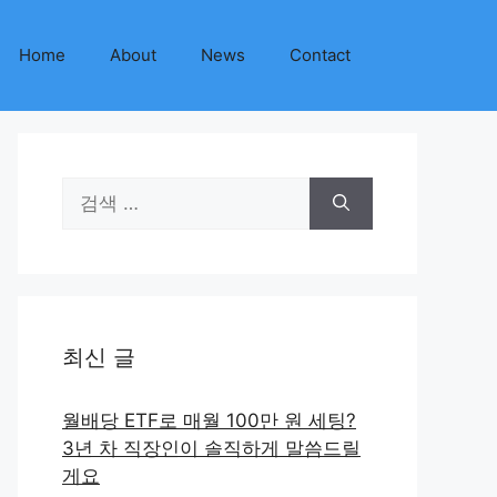
Home
About
News
Contact
검
색:
최신 글
월배당 ETF로 매월 100만 원 세팅?
3년 차 직장인이 솔직하게 말씀드릴
게요