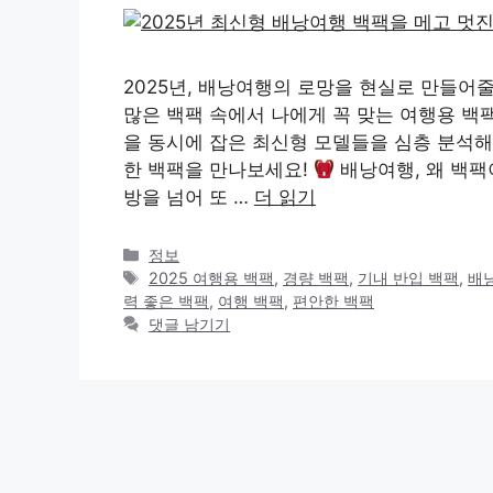
2025년, 배낭여행의 로망을 현실로 만들어
많은 백팩 속에서 나에게 꼭 맞는 여행용 백팩
을 동시에 잡은 최신형 모델들을 심층 분석해
한 백팩을 만나보세요!
배낭여행, 왜 백팩
방을 넘어 또 …
더 읽기
카
정보
테
태
2025 여행용 백팩
,
경량 백팩
,
기내 반입 백팩
,
배
고
그
력 좋은 백팩
,
여행 백팩
,
편안한 백팩
리
댓글 남기기