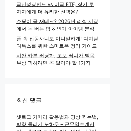
국민성장펀드 vs 미국 ETF, 장기 투
자자에게 더 유리한 선택은?
쇼핑이 곧 재테크? 2026년 리셀 시장
에서 돈 버는 법 & 인기 아이템 분석
폰 속 잡동사니도 미니멀하게! 디지털
디톡스를 위한 스마트폰 정리 가이드
비싼 카본 러닝화, 초보 러너가 발목
부상 피하려면 꼭 알아야 할 1가지
최신 댓글
셋로그 카메라 활용법과 영상 찍는법,
방향 돌리기 노하우 – 근무일수계산