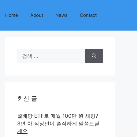
Home
About
News
Contact
검
색:
최신 글
월배당 ETF로 매월 100만 원 세팅?
3년 차 직장인이 솔직하게 말씀드릴
게요