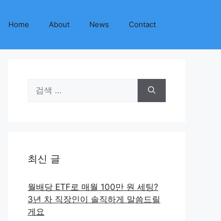
Home
About
News
Contact
검
색:
최신 글
월배당 ETF로 매월 100만 원 세팅?
3년 차 직장인이 솔직하게 말씀드릴
게요