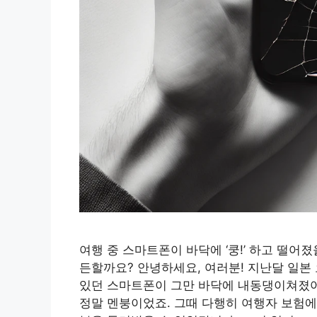
여행 중 스마트폰이 바닥에 ‘쿵!’ 하고 떨어
든할까요? 안녕하세요, 여러분! 지난달 일본
있던 스마트폰이 그만 바닥에 내동댕이쳐졌어
정말 멘붕이었죠. 그때 다행히 여행자 보험에