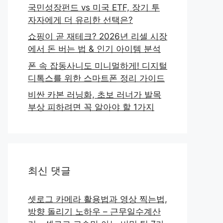
국민성장펀드 vs 미국 ETF, 장기 투
자자에게 더 유리한 선택은?
쇼핑이 곧 재테크? 2026년 리셀 시장
에서 돈 버는 법 & 인기 아이템 분석
폰 속 잡동사니도 미니멀하게! 디지털
디톡스를 위한 스마트폰 정리 가이드
비싼 카본 러닝화, 초보 러너가 발목
부상 피하려면 꼭 알아야 할 1가지
최신 댓글
셋로그 카메라 활용법과 영상 찍는법,
방향 돌리기 노하우 – 근무일수계산