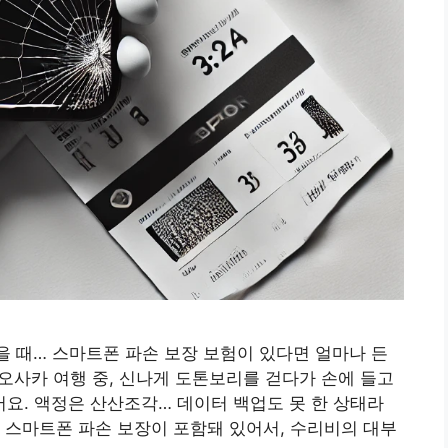
졌을 때… 스마트폰 파손 보장 보험이 있다면 얼마나 든
 오사카 여행 중, 신나게 도톤보리를 걷다가 손에 들고
요. 액정은 산산조각… 데이터 백업도 못 한 상태라
 스마트폰 파손 보장이 포함돼 있어서, 수리비의 대부