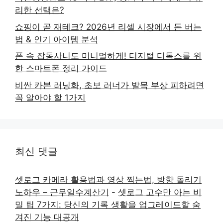
리한 선택은?
쇼핑이 곧 재테크? 2026년 리셀 시장에서 돈 버는
법 & 인기 아이템 분석
폰 속 잡동사니도 미니멀하게! 디지털 디톡스를 위
한 스마트폰 정리 가이드
비싼 카본 러닝화, 초보 러너가 발목 부상 피하려면
꼭 알아야 할 1가지
최신 댓글
셋로그 카메라 활용법과 영상 찍는법, 방향 돌리기
노하우 – 근무일수계산기
-
셋로그 고수만 아는 비
밀 팁 7가지: 당신의 기록 생활을 업그레이드할 숨
겨진 기능 대공개