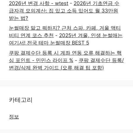
2026년 변경 사항 - wtest
-
2026년 기초연금 수
급자격 모의계산: 집 있고 소득 있어도 월 33만원
받는 법?
눈썰매장 말고 뭐하지? 근처 스파, 카페, 겨울 액티
비티 연계 코스 추천
-
2025년 겨울, 인생 눈썰매는
여기서! 전국 테마 눈썰매장 BEST 5
쿠팡 결제수단 등록 시 계좌 연동 오류 해결하는 핵
심 포인트 - 민민스 라이프 %
-
쿠팡 결제수단 등록/
변경/삭제 완벽 가이드 (오류 해결 팁 포함)
카테고리
정보