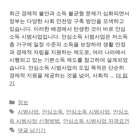
최근 경제적 불안과 소득 불균형 문제가 심화되면서
정부는 다양한 사회 안전망 구축 방안을 모색하고
있습니다. 이러한 배경에서 탄생한 것이 바로 안심
소득 시범사업입니다. 안심소득 시범사업은 저소득
층 가구에 일정 수준의 소득을 보장하여 생활 안정
과 경제적 자립을 지원하는 제도로, 여러 나라에서
시행되고 있는 기본소득 제도를 참고하여 설계되었
습니다. 안심소득 시범사업의 도입 목적은 단순히
경제적 지원을 제공하는 것을 넘어, 사회적 …
더 읽
기
카
정보
테
태
시범사업
,
안심소득
,
안심소득 시범사업
,
안심소
고
그
득 시범사업 신청방법
,
안심소득 시범사업 자격요건
리
댓글 남기기