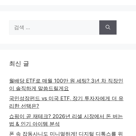
검
색:
최신 글
월배당 ETF로 매월 100만 원 세팅? 3년 차 직장인
이 솔직하게 말씀드릴게요
국민성장펀드 vs 미국 ETF, 장기 투자자에게 더 유
리한 선택은?
쇼핑이 곧 재테크? 2026년 리셀 시장에서 돈 버는
법 & 인기 아이템 분석
폰 속 잡동사니도 미니멀하게! 디지털 디톡스를 위