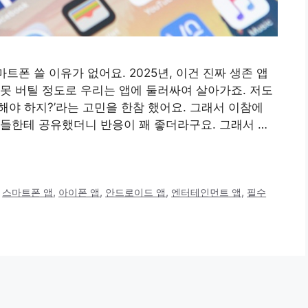
트폰 쓸 이유가 없어요. 2025년, 이건 진짜 생존 앱
못 버틸 정도로 우리는 앱에 둘러싸여 살아가죠. 저도
치해야 하지?’라는 고민을 한참 했어요. 그래서 이참에
들한테 공유했더니 반응이 꽤 좋더라구요. 그래서 …
,
스마트폰 앱
,
아이폰 앱
,
안드로이드 앱
,
엔터테인먼트 앱
,
필수