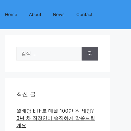
Home
About
News
Contact
검
색:
최신 글
월배당 ETF로 매월 100만 원 세팅?
3년 차 직장인이 솔직하게 말씀드릴
게요