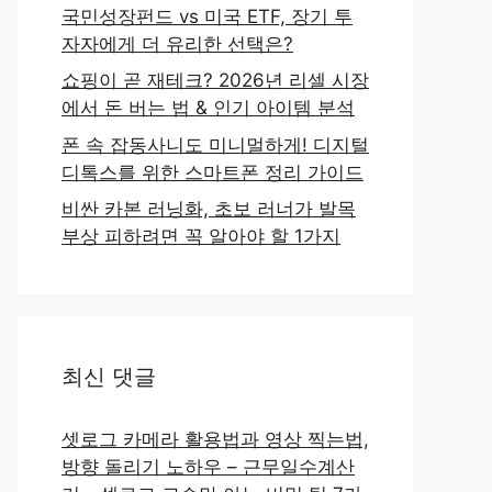
국민성장펀드 vs 미국 ETF, 장기 투
자자에게 더 유리한 선택은?
쇼핑이 곧 재테크? 2026년 리셀 시장
에서 돈 버는 법 & 인기 아이템 분석
폰 속 잡동사니도 미니멀하게! 디지털
디톡스를 위한 스마트폰 정리 가이드
비싼 카본 러닝화, 초보 러너가 발목
부상 피하려면 꼭 알아야 할 1가지
최신 댓글
셋로그 카메라 활용법과 영상 찍는법,
방향 돌리기 노하우 – 근무일수계산