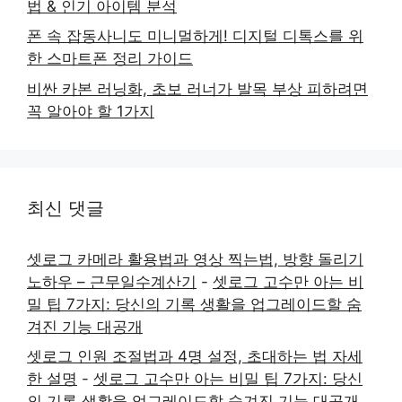
법 & 인기 아이템 분석
폰 속 잡동사니도 미니멀하게! 디지털 디톡스를 위
한 스마트폰 정리 가이드
비싼 카본 러닝화, 초보 러너가 발목 부상 피하려면
꼭 알아야 할 1가지
최신 댓글
셋로그 카메라 활용법과 영상 찍는법, 방향 돌리기
노하우 – 근무일수계산기
-
셋로그 고수만 아는 비
밀 팁 7가지: 당신의 기록 생활을 업그레이드할 숨
겨진 기능 대공개
셋로그 인원 조절법과 4명 설정, 초대하는 법 자세
한 설명
-
셋로그 고수만 아는 비밀 팁 7가지: 당신
의 기록 생활을 업그레이드할 숨겨진 기능 대공개