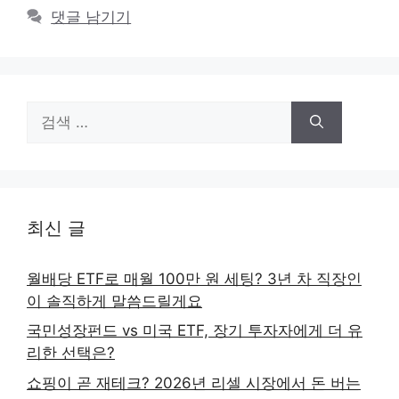
댓글 남기기
검
색:
최신 글
월배당 ETF로 매월 100만 원 세팅? 3년 차 직장인
이 솔직하게 말씀드릴게요
국민성장펀드 vs 미국 ETF, 장기 투자자에게 더 유
리한 선택은?
쇼핑이 곧 재테크? 2026년 리셀 시장에서 돈 버는