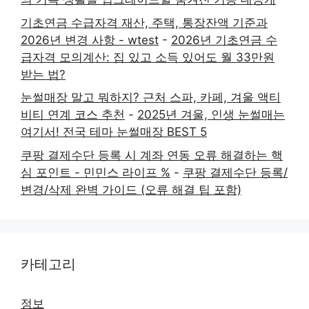
기초연금 수급자격 재산, 주택, 통장잔액 기준과
2026년 변경 사항 - wtest
-
2026년 기초연금 수
급자격 모의계산: 집 있고 소득 있어도 월 33만원
받는 법?
눈썰매장 말고 뭐하지? 근처 스파, 카페, 겨울 액티
비티 연계 코스 추천
-
2025년 겨울, 인생 눈썰매는
여기서! 전국 테마 눈썰매장 BEST 5
쿠팡 결제수단 등록 시 계좌 연동 오류 해결하는 핵
심 포인트 - 민민스 라이프 %
-
쿠팡 결제수단 등록/
변경/삭제 완벽 가이드 (오류 해결 팁 포함)
카테고리
정보