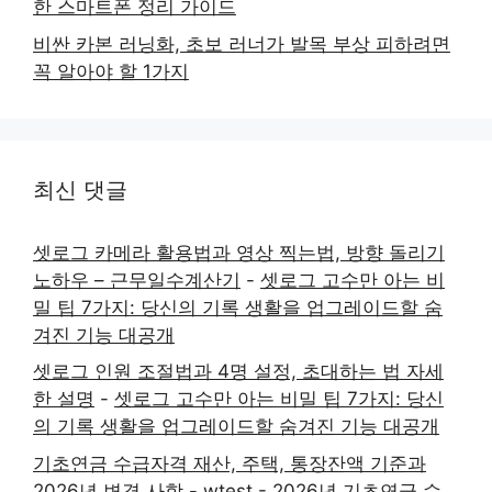
한 스마트폰 정리 가이드
비싼 카본 러닝화, 초보 러너가 발목 부상 피하려면
꼭 알아야 할 1가지
최신 댓글
셋로그 카메라 활용법과 영상 찍는법, 방향 돌리기
노하우 – 근무일수계산기
-
셋로그 고수만 아는 비
밀 팁 7가지: 당신의 기록 생활을 업그레이드할 숨
겨진 기능 대공개
셋로그 인원 조절법과 4명 설정, 초대하는 법 자세
한 설명
-
셋로그 고수만 아는 비밀 팁 7가지: 당신
의 기록 생활을 업그레이드할 숨겨진 기능 대공개
기초연금 수급자격 재산, 주택, 통장잔액 기준과
2026년 변경 사항 - wtest
-
2026년 기초연금 수