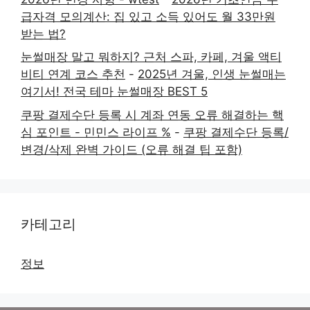
급자격 모의계산: 집 있고 소득 있어도 월 33만원
받는 법?
눈썰매장 말고 뭐하지? 근처 스파, 카페, 겨울 액티
비티 연계 코스 추천
-
2025년 겨울, 인생 눈썰매는
여기서! 전국 테마 눈썰매장 BEST 5
쿠팡 결제수단 등록 시 계좌 연동 오류 해결하는 핵
심 포인트 - 민민스 라이프 %
-
쿠팡 결제수단 등록/
변경/삭제 완벽 가이드 (오류 해결 팁 포함)
카테고리
정보