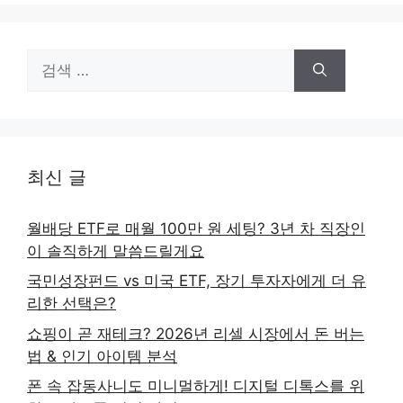
검
색:
최신 글
월배당 ETF로 매월 100만 원 세팅? 3년 차 직장인
이 솔직하게 말씀드릴게요
국민성장펀드 vs 미국 ETF, 장기 투자자에게 더 유
리한 선택은?
쇼핑이 곧 재테크? 2026년 리셀 시장에서 돈 버는
법 & 인기 아이템 분석
폰 속 잡동사니도 미니멀하게! 디지털 디톡스를 위