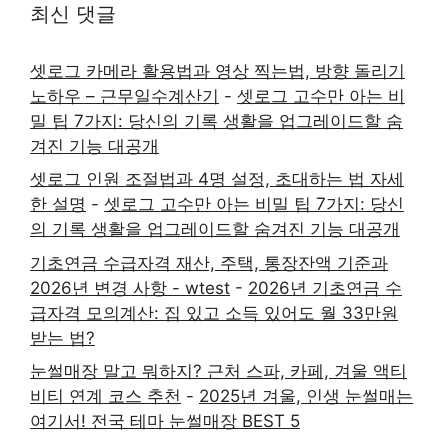
최신 댓글
셋로그 카메라 활용법과 영상 찍는법, 방향 돌리기
노하우 – 근무일수계산기
-
셋로그 고수만 아는 비
밀 팁 7가지: 당신의 기록 생활을 업그레이드할 숨
겨진 기능 대공개
셋로그 인원 조절법과 4명 설정, 초대하는 법 자세
한 설명
-
셋로그 고수만 아는 비밀 팁 7가지: 당신
의 기록 생활을 업그레이드할 숨겨진 기능 대공개
기초연금 수급자격 재산, 주택, 통장잔액 기준과
2026년 변경 사항 - wtest
-
2026년 기초연금 수
급자격 모의계산: 집 있고 소득 있어도 월 33만원
받는 법?
눈썰매장 말고 뭐하지? 근처 스파, 카페, 겨울 액티
비티 연계 코스 추천
-
2025년 겨울, 인생 눈썰매는
여기서! 전국 테마 눈썰매장 BEST 5