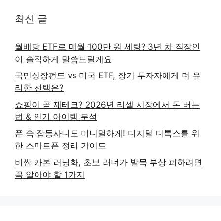
최신 글
월배당 ETF로 매월 100만 원 세팅? 3년 차 직장인
이 솔직하게 말씀드릴게요
국민성장펀드 vs 미국 ETF, 장기 투자자에게 더 유
리한 선택은?
쇼핑이 곧 재테크? 2026년 리셀 시장에서 돈 버는
법 & 인기 아이템 분석
폰 속 잡동사니도 미니멀하게! 디지털 디톡스를 위
한 스마트폰 정리 가이드
비싼 카본 러닝화, 초보 러너가 발목 부상 피하려면
꼭 알아야 할 1가지