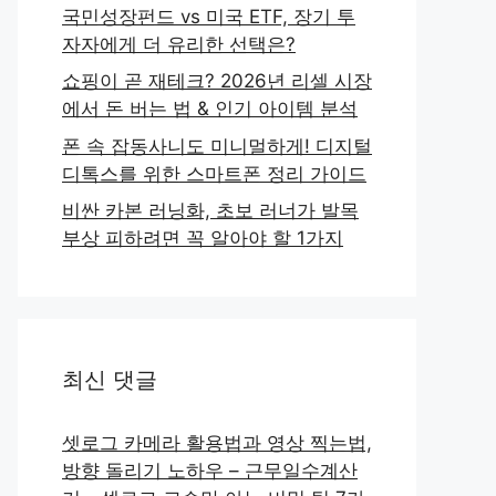
국민성장펀드 vs 미국 ETF, 장기 투
자자에게 더 유리한 선택은?
쇼핑이 곧 재테크? 2026년 리셀 시장
에서 돈 버는 법 & 인기 아이템 분석
폰 속 잡동사니도 미니멀하게! 디지털
디톡스를 위한 스마트폰 정리 가이드
비싼 카본 러닝화, 초보 러너가 발목
부상 피하려면 꼭 알아야 할 1가지
최신 댓글
셋로그 카메라 활용법과 영상 찍는법,
방향 돌리기 노하우 – 근무일수계산