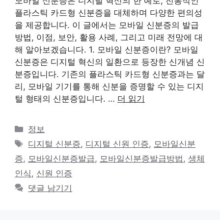
모바일 신분증은 디지털 혁신의 한 예로, 전통적인
플라스틱 카드형 신분증을 대체하며 다양한 편의성
을 제공합니다. 이 글에서는 모바일 신분증의 발급
방법, 이점, 보안, 활용 사례, 그리고 미래 전망에 대
해 알아보겠습니다. 1. 모바일 신분증이란? 모바일
신분증은 디지털 혁신의 일환으로 등장한 신개념 신
분증입니다. 기존의 플라스틱 카드형 신분증과는 달
리, 모바일 기기를 통해 신분을 증명할 수 있는 디지
털 형태의 신분증입니다. …
더 읽기
카
정보
테
태
디지털 신분증
,
디지털 신원 인증
,
모바일신분
고
그
증
,
모바일신분증발급
,
모바일신분증발급방법
,
생체
리
인식
,
신원 인증
댓글 남기기