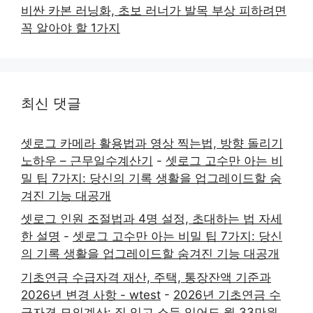
비싼 카본 러닝화, 초보 러너가 발목 부상 피하려면
꼭 알아야 할 1가지
최신 댓글
셋로그 카메라 활용법과 영상 찍는법, 방향 돌리기
노하우 – 근무일수계산기
-
셋로그 고수만 아는 비
밀 팁 7가지: 당신의 기록 생활을 업그레이드할 숨
겨진 기능 대공개
셋로그 인원 조절법과 4명 설정, 초대하는 법 자세
한 설명
-
셋로그 고수만 아는 비밀 팁 7가지: 당신
의 기록 생활을 업그레이드할 숨겨진 기능 대공개
기초연금 수급자격 재산, 주택, 통장잔액 기준과
2026년 변경 사항 - wtest
-
2026년 기초연금 수
급자격 모의계산: 집 있고 소득 있어도 월 33만원