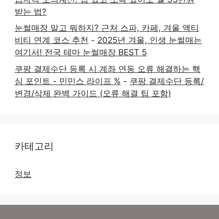
받는 법?
눈썰매장 말고 뭐하지? 근처 스파, 카페, 겨울 액티
비티 연계 코스 추천
-
2025년 겨울, 인생 눈썰매는
여기서! 전국 테마 눈썰매장 BEST 5
쿠팡 결제수단 등록 시 계좌 연동 오류 해결하는 핵
심 포인트 - 민민스 라이프 %
-
쿠팡 결제수단 등록/
변경/삭제 완벽 가이드 (오류 해결 팁 포함)
카테고리
정보