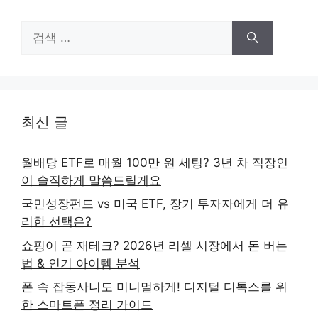
검
색:
최신 글
월배당 ETF로 매월 100만 원 세팅? 3년 차 직장인
이 솔직하게 말씀드릴게요
국민성장펀드 vs 미국 ETF, 장기 투자자에게 더 유
리한 선택은?
쇼핑이 곧 재테크? 2026년 리셀 시장에서 돈 버는
법 & 인기 아이템 분석
폰 속 잡동사니도 미니멀하게! 디지털 디톡스를 위
한 스마트폰 정리 가이드