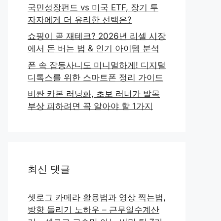
국민성장펀드 vs 미국 ETF, 장기 투
자자에게 더 유리한 선택은?
쇼핑이 곧 재테크? 2026년 리셀 시장
에서 돈 버는 법 & 인기 아이템 분석
폰 속 잡동사니도 미니멀하게! 디지털
디톡스를 위한 스마트폰 정리 가이드
비싼 카본 러닝화, 초보 러너가 발목
부상 피하려면 꼭 알아야 할 1가지
최신 댓글
셋로그 카메라 활용법과 영상 찍는법,
방향 돌리기 노하우 – 근무일수계산