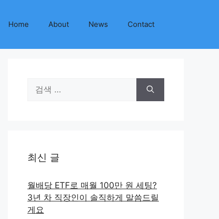
Home
About
News
Contact
검
색:
최신 글
월배당 ETF로 매월 100만 원 세팅?
3년 차 직장인이 솔직하게 말씀드릴
게요