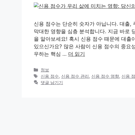
신용 점수는 단순히 숫자가 아닙니다. 대출, 
막대한 영향을 심층 분석합니다. 지금 바로 
을 알아보세요! 혹시 신용 점수 때문에 대출
있으신가요? 많은 사람이 신용 점수의 중요성
우하는 핵심 …
더 읽기
카
정보
테
태
신용 점수
,
신용 점수 관리
,
신용 점수 영향
,
신용 
고
그
댓글 남기기
리