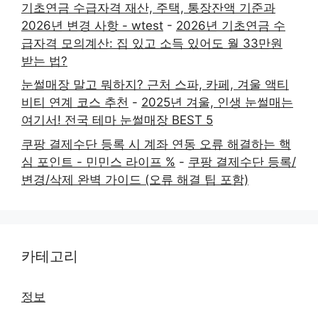
기초연금 수급자격 재산, 주택, 통장잔액 기준과
2026년 변경 사항 - wtest
-
2026년 기초연금 수
급자격 모의계산: 집 있고 소득 있어도 월 33만원
받는 법?
눈썰매장 말고 뭐하지? 근처 스파, 카페, 겨울 액티
비티 연계 코스 추천
-
2025년 겨울, 인생 눈썰매는
여기서! 전국 테마 눈썰매장 BEST 5
쿠팡 결제수단 등록 시 계좌 연동 오류 해결하는 핵
심 포인트 - 민민스 라이프 %
-
쿠팡 결제수단 등록/
변경/삭제 완벽 가이드 (오류 해결 팁 포함)
카테고리
정보