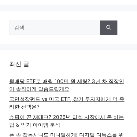
검
색:
최신 글
월배당 ETF로 매월 100만 원 세팅? 3년 차 직장인
이 솔직하게 말씀드릴게요
국민성장펀드 vs 미국 ETF, 장기 투자자에게 더 유
리한 선택은?
쇼핑이 곧 재테크? 2026년 리셀 시장에서 돈 버는
법 & 인기 아이템 분석
폰 속 잡동사니도 미니멀하게! 디지털 디톡스를 위