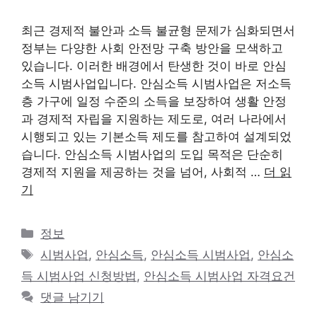
최근 경제적 불안과 소득 불균형 문제가 심화되면서
정부는 다양한 사회 안전망 구축 방안을 모색하고
있습니다. 이러한 배경에서 탄생한 것이 바로 안심
소득 시범사업입니다. 안심소득 시범사업은 저소득
층 가구에 일정 수준의 소득을 보장하여 생활 안정
과 경제적 자립을 지원하는 제도로, 여러 나라에서
시행되고 있는 기본소득 제도를 참고하여 설계되었
습니다. 안심소득 시범사업의 도입 목적은 단순히
경제적 지원을 제공하는 것을 넘어, 사회적 …
더 읽
기
카
정보
테
태
시범사업
,
안심소득
,
안심소득 시범사업
,
안심소
고
그
득 시범사업 신청방법
,
안심소득 시범사업 자격요건
리
댓글 남기기