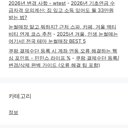
2026년 변경 사항 - wtest
-
2026년 기초연금 수
급자격 모의계산: 집 있고 소득 있어도 월 33만원
받는 법?
눈썰매장 말고 뭐하지? 근처 스파, 카페, 겨울 액티
비티 연계 코스 추천
-
2025년 겨울, 인생 눈썰매는
여기서! 전국 테마 눈썰매장 BEST 5
쿠팡 결제수단 등록 시 계좌 연동 오류 해결하는 핵
심 포인트 - 민민스 라이프 %
-
쿠팡 결제수단 등록/
변경/삭제 완벽 가이드 (오류 해결 팁 포함)
카테고리
정보