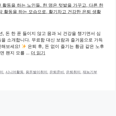
년, 돈 한 푼 들이지 않고 몸과 뇌 건강을 챙기면서 심
들을 소개합니다. 무료함 대신 보람과 즐거움으로 가득
인해보세요!
은퇴 후, 돈 없이 즐기는 황금 같은 노후
면 왠지 모를 …
더 읽기
미
,
시니어활동
,
용돈벌이취미
,
은퇴준비
,
은퇴취미
,
재능기부