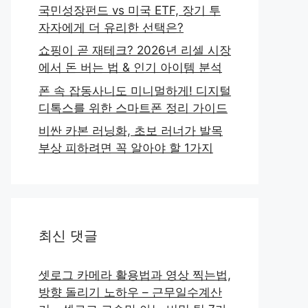
국민성장펀드 vs 미국 ETF, 장기 투
자자에게 더 유리한 선택은?
쇼핑이 곧 재테크? 2026년 리셀 시장
에서 돈 버는 법 & 인기 아이템 분석
폰 속 잡동사니도 미니멀하게! 디지털
디톡스를 위한 스마트폰 정리 가이드
비싼 카본 러닝화, 초보 러너가 발목
부상 피하려면 꼭 알아야 할 1가지
최신 댓글
셋로그 카메라 활용법과 영상 찍는법,
방향 돌리기 노하우 – 근무일수계산