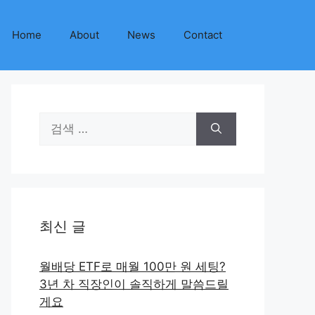
Home
About
News
Contact
검
색:
최신 글
월배당 ETF로 매월 100만 원 세팅?
3년 차 직장인이 솔직하게 말씀드릴
게요