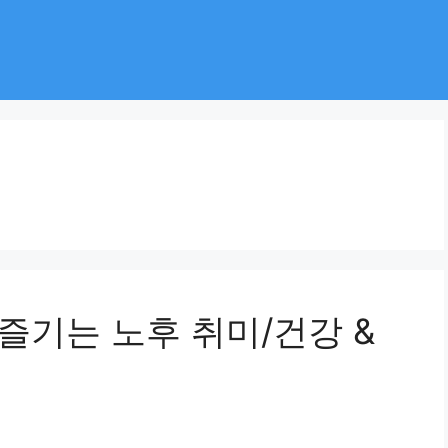
 즐기는 노후 취미/건강 &