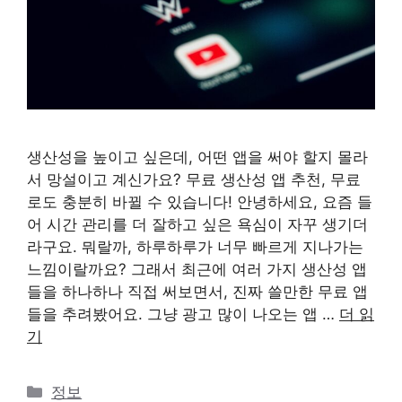
생산성을 높이고 싶은데, 어떤 앱을 써야 할지 몰라
서 망설이고 계신가요? 무료 생산성 앱 추천, 무료
로도 충분히 바뀔 수 있습니다! 안녕하세요, 요즘 들
어 시간 관리를 더 잘하고 싶은 욕심이 자꾸 생기더
라구요. 뭐랄까, 하루하루가 너무 빠르게 지나가는
느낌이랄까요? 그래서 최근에 여러 가지 생산성 앱
들을 하나하나 직접 써보면서, 진짜 쓸만한 무료 앱
들을 추려봤어요. 그냥 광고 많이 나오는 앱 …
더 읽
기
카
정보