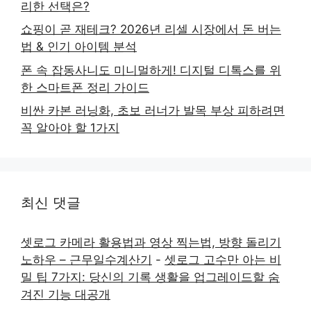
리한 선택은?
쇼핑이 곧 재테크? 2026년 리셀 시장에서 돈 버는
법 & 인기 아이템 분석
폰 속 잡동사니도 미니멀하게! 디지털 디톡스를 위
한 스마트폰 정리 가이드
비싼 카본 러닝화, 초보 러너가 발목 부상 피하려면
꼭 알아야 할 1가지
최신 댓글
셋로그 카메라 활용법과 영상 찍는법, 방향 돌리기
노하우 – 근무일수계산기
-
셋로그 고수만 아는 비
밀 팁 7가지: 당신의 기록 생활을 업그레이드할 숨
겨진 기능 대공개