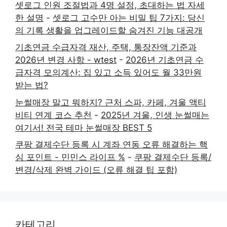
셋로그 인원 조절법과 4명 설정, 초대하는 법 자세
한 설명
-
셋로그 고수만 아는 비밀 팁 7가지: 당신
의 기록 생활을 업그레이드할 숨겨진 기능 대공개
기초연금 수급자격 재산, 주택, 통장잔액 기준과
2026년 변경 사항 - wtest
-
2026년 기초연금 수
급자격 모의계산: 집 있고 소득 있어도 월 33만원
받는 법?
눈썰매장 말고 뭐하지? 근처 스파, 카페, 겨울 액티
비티 연계 코스 추천
-
2025년 겨울, 인생 눈썰매는
여기서! 전국 테마 눈썰매장 BEST 5
쿠팡 결제수단 등록 시 계좌 연동 오류 해결하는 핵
심 포인트 - 민민스 라이프 %
-
쿠팡 결제수단 등록/
변경/삭제 완벽 가이드 (오류 해결 팁 포함)
카테고리