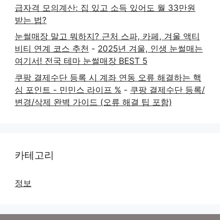
급자격 모의계산: 집 있고 소득 있어도 월 33만원
받는 법?
눈썰매장 말고 뭐하지? 근처 스파, 카페, 겨울 액티
비티 연계 코스 추천
-
2025년 겨울, 인생 눈썰매는
여기서! 전국 테마 눈썰매장 BEST 5
쿠팡 결제수단 등록 시 계좌 연동 오류 해결하는 핵
심 포인트 - 민민스 라이프 %
-
쿠팡 결제수단 등록/
변경/삭제 완벽 가이드 (오류 해결 팁 포함)
카테고리
정보