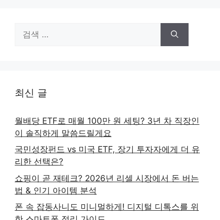
검
색:
최신 글
월배당 ETF로 매월 100만 원 세팅? 3년 차 직장인
이 솔직하게 말씀드릴게요
국민성장펀드 vs 미국 ETF, 장기 투자자에게 더 유
리한 선택은?
쇼핑이 곧 재테크? 2026년 리셀 시장에서 돈 버는
법 & 인기 아이템 분석
폰 속 잡동사니도 미니멀하게! 디지털 디톡스를 위
한 스마트폰 정리 가이드