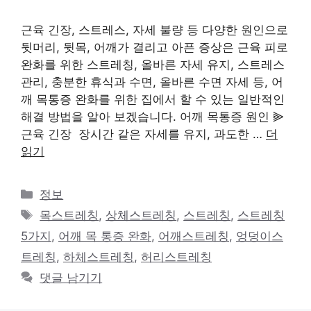
근육 긴장, 스트레스, 자세 불량 등 다양한 원인으로
뒷머리, 뒷목, 어깨가 결리고 아픈 증상은 근육 피로
완화를 위한 스트레칭, 올바른 자세 유지, 스트레스
관리, 충분한 휴식과 수면, 올바른 수면 자세 등, 어
깨 목통증 완화를 위한 집에서 할 수 있는 일반적인
해결 방법을 알아 보겠습니다. 어깨 목통증 원인 ⫸
근육 긴장 장시간 같은 자세를 유지, 과도한 …
더
읽기
카
정보
테
태
목스트레칭
,
상체스트레칭
,
스트레칭
,
스트레칭
고
그
5가지
,
어깨 목 통증 완화
,
어깨스트레칭
,
엉덩이스
리
트레칭
,
하체스트레칭
,
허리스트레칭
댓글 남기기