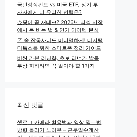
국민성장펀드 vs 미국 ETF, 장기 투
자자에게 더 유리한 선택은?
쇼핑이 곧 재테크? 2026년 리셀 시장
에서 돈 버는 법 & 인기 아이템 분석
폰 속 잡동사니도 미니멀하게! 디지털
디톡스를 위한 스마트폰 정리 가이드
비싼 카본 러닝화, 초보 러너가 발목
부상 피하려면 꼭 알아야 할 1가지
최신 댓글
셋로그 카메라 활용법과 영상 찍는법,
방향 돌리기 노하우 – 근무일수계산