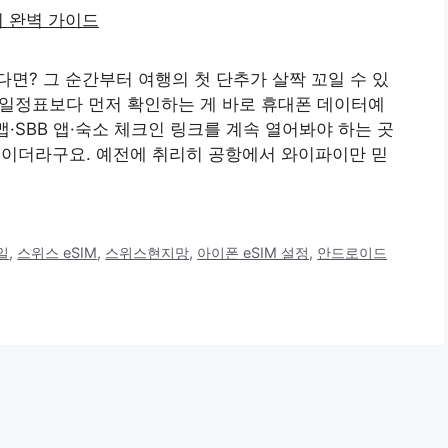
면? 그 순간부터 여행의 첫 단추가 살짝 꼬일 수 있
이 일정표보다 먼저 확인하는 게 바로 휴대폰 데이터예
맵·SBB 앱·숙소 체크인 링크를 계속 열어봐야 하는 곳
심이더라구요. 예전에 취리히 공항에서 와이파이만 믿
일
,
스위스 eSIM
,
스위스현지망
,
아이폰 eSIM 설정
,
안드로이드