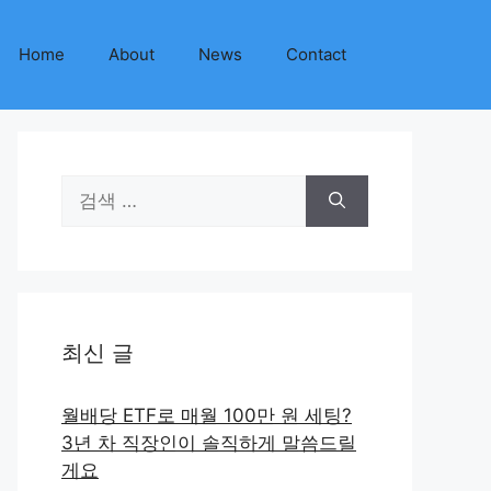
Home
About
News
Contact
검
색:
최신 글
월배당 ETF로 매월 100만 원 세팅?
3년 차 직장인이 솔직하게 말씀드릴
게요