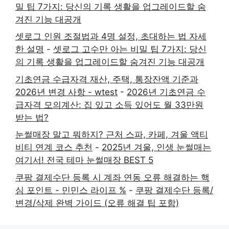
밀 팁 7가지: 당신의 기록 생활을 업그레이드할 숨
겨진 기능 대공개
셋로그 인원 조절법과 4명 설정, 초대하는 법 자세
한 설명
-
셋로그 고수만 아는 비밀 팁 7가지: 당신
의 기록 생활을 업그레이드할 숨겨진 기능 대공개
기초연금 수급자격 재산, 주택, 통장잔액 기준과
2026년 변경 사항 - wtest
-
2026년 기초연금 수
급자격 모의계산: 집 있고 소득 있어도 월 33만원
받는 법?
눈썰매장 말고 뭐하지? 근처 스파, 카페, 겨울 액티
비티 연계 코스 추천
-
2025년 겨울, 인생 눈썰매는
여기서! 전국 테마 눈썰매장 BEST 5
쿠팡 결제수단 등록 시 계좌 연동 오류 해결하는 핵
심 포인트 - 민민스 라이프 %
-
쿠팡 결제수단 등록/
변경/삭제 완벽 가이드 (오류 해결 팁 포함)