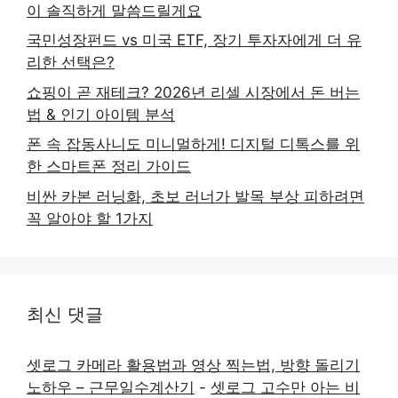
이 솔직하게 말씀드릴게요
국민성장펀드 vs 미국 ETF, 장기 투자자에게 더 유
리한 선택은?
쇼핑이 곧 재테크? 2026년 리셀 시장에서 돈 버는
법 & 인기 아이템 분석
폰 속 잡동사니도 미니멀하게! 디지털 디톡스를 위
한 스마트폰 정리 가이드
비싼 카본 러닝화, 초보 러너가 발목 부상 피하려면
꼭 알아야 할 1가지
최신 댓글
셋로그 카메라 활용법과 영상 찍는법, 방향 돌리기
노하우 – 근무일수계산기
-
셋로그 고수만 아는 비