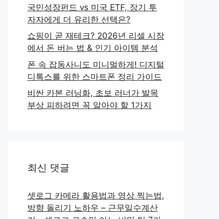
국민성장펀드 vs 미국 ETF, 장기 투
자자에게 더 유리한 선택은?
쇼핑이 곧 재테크? 2026년 리셀 시장
에서 돈 버는 법 & 인기 아이템 분석
폰 속 잡동사니도 미니멀하게! 디지털
디톡스를 위한 스마트폰 정리 가이드
비싼 카본 러닝화, 초보 러너가 발목
부상 피하려면 꼭 알아야 할 1가지
최신 댓글
셋로그 카메라 활용법과 영상 찍는법,
방향 돌리기 노하우 – 근무일수계산