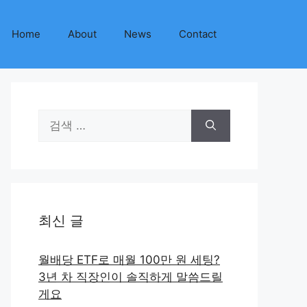
Home
About
News
Contact
검
색:
최신 글
월배당 ETF로 매월 100만 원 세팅?
3년 차 직장인이 솔직하게 말씀드릴
게요