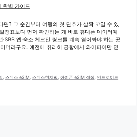
면? 그 순간부터 여행의 첫 단추가 살짝 꼬일 수 있
이 일정표보다 먼저 확인하는 게 바로 휴대폰 데이터예
맵·SBB 앱·숙소 체크인 링크를 계속 열어봐야 하는 곳
심이더라구요. 예전에 취리히 공항에서 와이파이만 믿
일
,
스위스 eSIM
,
스위스현지망
,
아이폰 eSIM 설정
,
안드로이드