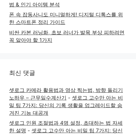
법 & 인기 아이템 분석
폰 속 잡동사니도 미니멀하게! 디지털 디톡스를 위
한 스마트폰 정리 가이드
비싼 카본 러닝화, 초보 러너가 발목 부상 피하려면
꼭 알아야 할 1가지
최신 댓글
셋로그 카메라 활용법과 영상 찍는법, 방향 돌리기
노하우 – 근무일수계산기
-
셋로그 고수만 아는 비
밀 팁 7가지: 당신의 기록 생활을 업그레이드할 숨
겨진 기능 대공개
셋로그 인원 조절법과 4명 설정, 초대하는 법 자세
한 설명
-
셋로그 고수만 아는 비밀 팁 7가지: 당신