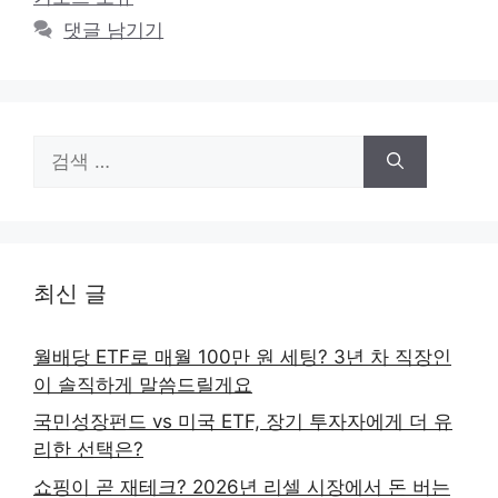
댓글 남기기
검
색:
최신 글
월배당 ETF로 매월 100만 원 세팅? 3년 차 직장인
이 솔직하게 말씀드릴게요
국민성장펀드 vs 미국 ETF, 장기 투자자에게 더 유
리한 선택은?
쇼핑이 곧 재테크? 2026년 리셀 시장에서 돈 버는