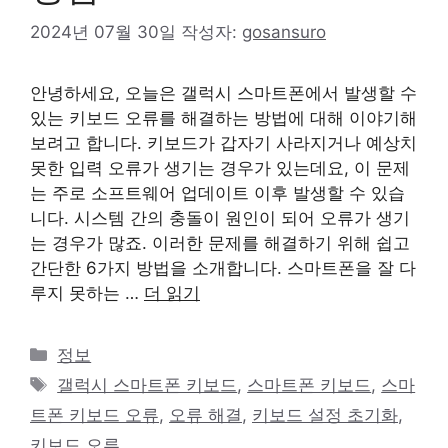
2024년 07월 30일
작성자:
gosansuro
안녕하세요, 오늘은 갤럭시 스마트폰에서 발생할 수
있는 키보드 오류를 해결하는 방법에 대해 이야기해
보려고 합니다. 키보드가 갑자기 사라지거나 예상치
못한 입력 오류가 생기는 경우가 있는데요, 이 문제
는 주로 소프트웨어 업데이트 이후 발생할 수 있습
니다. 시스템 간의 충돌이 원인이 되어 오류가 생기
는 경우가 많죠. 이러한 문제를 해결하기 위해 쉽고
간단한 6가지 방법을 소개합니다. 스마트폰을 잘 다
루지 못하는 …
더 읽기
카
정보
테
태
갤럭시 스마트폰 키보드
,
스마트폰 키보드
,
스마
고
그
트폰 키보드 오류
,
오류 해결
,
키보드 설정 초기화
,
리
키보드 오류