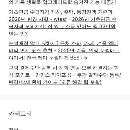
의 기록 생활을 업그레이드할 숨겨진 기능 대공개
기초연금 수급자격 재산, 주택, 통장잔액 기준과
2026년 변경 사항 - wtest
-
2026년 기초연금 수
급자격 모의계산: 집 있고 소득 있어도 월 33만원
받는 법?
눈썰매장 말고 뭐하지? 근처 스파, 카페, 겨울 액티
비티 연계 코스 추천
-
2025년 겨울, 인생 눈썰매는
여기서! 전국 테마 눈썰매장 BEST 5
쿠팡 결제수단 등록 시 계좌 연동 오류 해결하는 핵
심 포인트 - 민민스 라이프 %
-
쿠팡 결제수단 등록/
변경/삭제 완벽 가이드 (오류 해결 팁 포함)
카테고리
정보