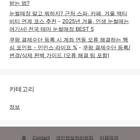
받는 법?
눈썰매장 말고 뭐하지? 근처 스파, 카페, 겨울 액티
비티 연계 코스 추천
-
2025년 겨울, 인생 눈썰매는
여기서! 전국 테마 눈썰매장 BEST 5
쿠팡 결제수단 등록 시 계좌 연동 오류 해결하는 핵
심 포인트 - 민민스 라이프 %
-
쿠팡 결제수단 등록/
변경/삭제 완벽 가이드 (오류 해결 팁 포함)
카테고리
정보
홈
Contact
개인정보처리방침
이용약관