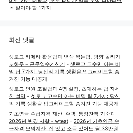
비싼 카본 러닝화, 초보 러너가 발목 부상 피하려면
꼭 알아야 할 1가지
최신 댓글
셋로그 카메라 활용법과 영상 찍는법, 방향 돌리기
노하우 – 근무일수계산기
-
셋로그 고수만 아는 비
밀 팁 7가지: 당신의 기록 생활을 업그레이드할 숨
겨진 기능 대공개
셋로그 인원 조절법과 4명 설정, 초대하는 법 자세
한 설명
-
셋로그 고수만 아는 비밀 팁 7가지: 당신
의 기록 생활을 업그레이드할 숨겨진 기능 대공개
기초연금 수급자격 재산, 주택, 통장잔액 기준과
2026년 변경 사항 - wtest
-
2026년 기초연금 수
급자격 모의계산: 집 있고 소득 있어도 월 33만원