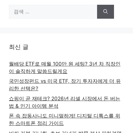
검
색:
최신 글
월배당 ETF로 매월 100만 원 세팅? 3년 차 직장인
이 솔직하게 말씀드릴게요
국민성장펀드 vs 미국 ETF, 장기 투자자에게 더 유
리한 선택은?
쇼핑이 곧 재테크? 2026년 리셀 시장에서 돈 버는
법 & 인기 아이템 분석
폰 속 잡동사니도 미니멀하게! 디지털 디톡스를 위
한 스마트폰 정리 가이드