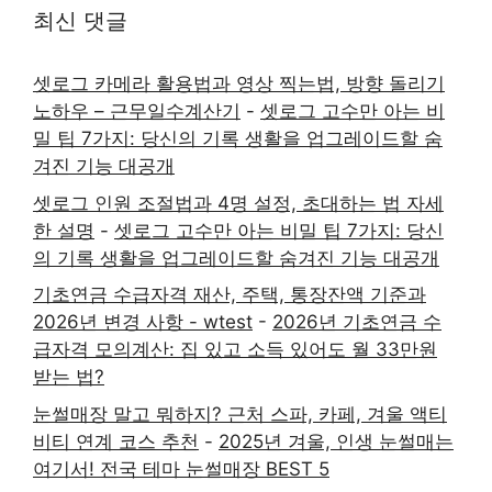
최신 댓글
셋로그 카메라 활용법과 영상 찍는법, 방향 돌리기
노하우 – 근무일수계산기
-
셋로그 고수만 아는 비
밀 팁 7가지: 당신의 기록 생활을 업그레이드할 숨
겨진 기능 대공개
셋로그 인원 조절법과 4명 설정, 초대하는 법 자세
한 설명
-
셋로그 고수만 아는 비밀 팁 7가지: 당신
의 기록 생활을 업그레이드할 숨겨진 기능 대공개
기초연금 수급자격 재산, 주택, 통장잔액 기준과
2026년 변경 사항 - wtest
-
2026년 기초연금 수
급자격 모의계산: 집 있고 소득 있어도 월 33만원
받는 법?
눈썰매장 말고 뭐하지? 근처 스파, 카페, 겨울 액티
비티 연계 코스 추천
-
2025년 겨울, 인생 눈썰매는
여기서! 전국 테마 눈썰매장 BEST 5