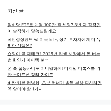
최신 글
월배당 ETF로 매월 100만 원 세팅? 3년 차 직장인
이 솔직하게 말씀드릴게요
국민성장펀드 vs 미국 ETF, 장기 투자자에게 더 유
리한 선택은?
쇼핑이 곧 재테크? 2026년 리셀 시장에서 돈 버는
법 & 인기 아이템 분석
폰 속 잡동사니도 미니멀하게! 디지털 디톡스를 위
한 스마트폰 정리 가이드
비싼 카본 러닝화, 초보 러너가 발목 부상 피하려면
꼭 알아야 할 1가지