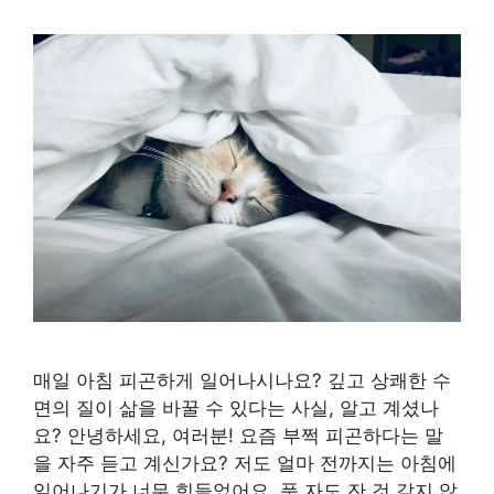
매일 아침 피곤하게 일어나시나요? 깊고 상쾌한 수
면의 질이 삶을 바꿀 수 있다는 사실, 알고 계셨나
요? 안녕하세요, 여러분! 요즘 부쩍 피곤하다는 말
을 자주 듣고 계신가요? 저도 얼마 전까지는 아침에
일어나기가 너무 힘들었어요. 푹 자도 잔 것 같지 않