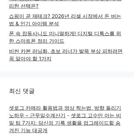
리한 선택은?
쇼핑이 곧 재테크? 2026년 리셀 시장에서 돈 버는
법 & 인기 아이템 분석
폰 속 잡동사니도 미니멀하게! 디지털 디톡스를 위
한 스마트폰 정리 가이드
비싼 카본 러닝화, 초보 러너가 발목 부상 피하려면
꼭 알아야 할 1가지
최신 댓글
셋로그 카메라 활용법과 영상 찍는법, 방향 돌리기
노하우 – 근무일수계산기
-
셋로그 고수만 아는 비
밀 팁 7가지: 당신의 기록 생활을 업그레이드할 숨
겨진 기능 대공개