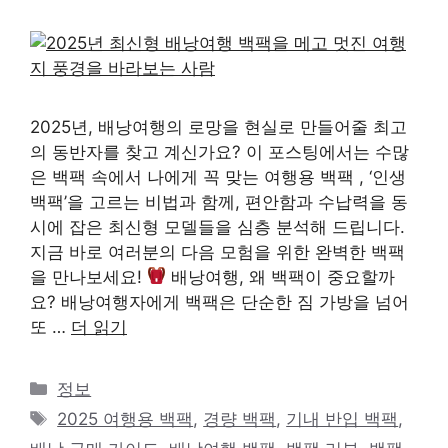
2025년, 배낭여행의 로망을 현실로 만들어줄 최고
의 동반자를 찾고 계신가요? 이 포스팅에서는 수많
은 백팩 속에서 나에게 꼭 맞는 여행용 백팩 , ‘인생
백팩’을 고르는 비법과 함께, 편안함과 수납력을 동
시에 잡은 최신형 모델들을 심층 분석해 드립니다.
지금 바로 여러분의 다음 모험을 위한 완벽한 백팩
을 만나보세요!
배낭여행, 왜 백팩이 중요할까
요? 배낭여행자에게 백팩은 단순한 짐 가방을 넘어
또 …
더 읽기
카
정보
테
태
2025 여행용 백팩
,
경량 백팩
,
기내 반입 백팩
,
고
그