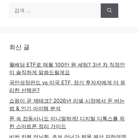
검
색:
최신 글
월배당 ETF로 매월 100만 원 세팅? 3년 차 직장인
이 솔직하게 말씀드릴게요
국민성장펀드 vs 미국 ETF, 장기 투자자에게 더 유
리한 선택은?
쇼핑이 곧 재테크? 2026년 리셀 시장에서 돈 버는
법 & 인기 아이템 분석
폰 속 잡동사니도 미니멀하게! 디지털 디톡스를 위
한 스마트폰 정리 가이드
비싼 카본 러닝화, 초보 러너가 발목 부상 피하려면