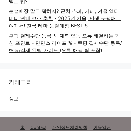
받는 법?
눈썰매장 말고 뭐하지? 근처 스파, 카페, 겨울 액티
비티 연계 코스 추천
-
2025년 겨울, 인생 눈썰매는
여기서! 전국 테마 눈썰매장 BEST 5
쿠팡 결제수단 등록 시 계좌 연동 오류 해결하는 핵
심 포인트 - 민민스 라이프 %
-
쿠팡 결제수단 등록/
변경/삭제 완벽 가이드 (오류 해결 팁 포함)
카테고리
정보
홈
Contact
개인정보처리방침
이용약관