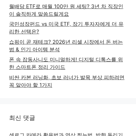
월배당 ETF로 매월 100만 원 세팅? 3년 차 직장인
이 솔직하게 말씀드릴게요
국민성장펀드 vs 미국 ETF, 장기 투자자에게 더 유
리한 선택은?
쇼핑이 곧 재테크? 2026년 리셀 시장에서 돈 버는
법 & 인기 아이템 분석
폰 속 잡동사니도 미니멀하게! 디지털 디톡스를 위
한 스마트폰 정리 가이드
비싼 카본 러닝화, 초보 러너가 발목 부상 피하려면
꼭 알아야 할 1가지
최신 댓글
셋로그 카메라 활용법과 영상 찍는법, 방향 돌리기