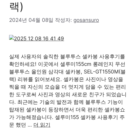
랙)
2024년 04월 08일
작성자:
gosansuro
실제 사용자의 솔직한 블루투스 셀카봉 사용후기를
확인하세요! 이곳에서 셀루미155cm 롱레인지 무선
블루투스 올인원 삼각대 셀카봉, SEL-GT1550M(블
랙) 리뷰를 읽어보세요. 셀카봉은 사진이나 영상을
찍을 때 자신의 모습을 더 멋지게 담을 수 있는 편리
한 도구로써 사진과 영상의 새로운 친구가 되었습니
다. 최근에는 기술의 발전과 함께 블루투스 기능이
탑재된 셀카봉이 등장하면서 더욱 편리한 셀카봉쇼
가 가능해졌습니다. 셀루미155 셀카봉 사용후기 주
문 했던 …
더 읽기