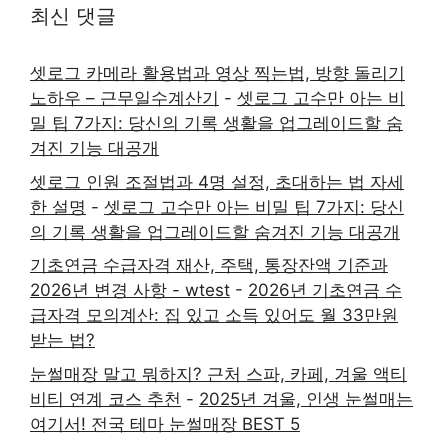
최신 댓글
셋로그 카메라 활용법과 영상 찍는법, 방향 돌리기
노하우 – 근무일수계산기
-
셋로그 고수만 아는 비
밀 팁 7가지: 당신의 기록 생활을 업그레이드할 숨
겨진 기능 대공개
셋로그 인원 조절법과 4명 설정, 초대하는 법 자세
한 설명
-
셋로그 고수만 아는 비밀 팁 7가지: 당신
의 기록 생활을 업그레이드할 숨겨진 기능 대공개
기초연금 수급자격 재산, 주택, 통장잔액 기준과
2026년 변경 사항 - wtest
-
2026년 기초연금 수
급자격 모의계산: 집 있고 소득 있어도 월 33만원
받는 법?
눈썰매장 말고 뭐하지? 근처 스파, 카페, 겨울 액티
비티 연계 코스 추천
-
2025년 겨울, 인생 눈썰매는
여기서! 전국 테마 눈썰매장 BEST 5