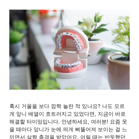
혹시 거울을 보다 깜짝 놀란 적 있나요? 나도 모르
게 앞니 배열이 흐트러지고 있었다면, 지금이 바로
해결할 타이밍입니다. 안녕하세요, 여러분! 요즘 웃
을 때마다 앞니가 눈에 띄게 삐뚤어져 보이는 걸 느
끼면서 살짝 충격을 받았어요. 어릴 때는 반듯했던