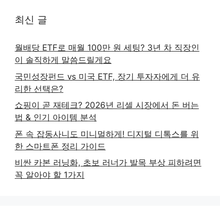
최신 글
월배당 ETF로 매월 100만 원 세팅? 3년 차 직장인
이 솔직하게 말씀드릴게요
국민성장펀드 vs 미국 ETF, 장기 투자자에게 더 유
리한 선택은?
쇼핑이 곧 재테크? 2026년 리셀 시장에서 돈 버는
법 & 인기 아이템 분석
폰 속 잡동사니도 미니멀하게! 디지털 디톡스를 위
한 스마트폰 정리 가이드
비싼 카본 러닝화, 초보 러너가 발목 부상 피하려면
꼭 알아야 할 1가지