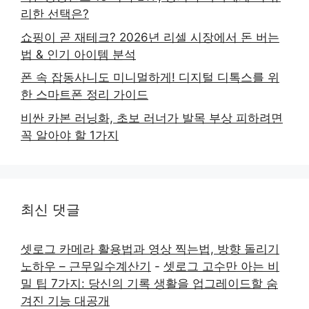
리한 선택은?
쇼핑이 곧 재테크? 2026년 리셀 시장에서 돈 버는
법 & 인기 아이템 분석
폰 속 잡동사니도 미니멀하게! 디지털 디톡스를 위
한 스마트폰 정리 가이드
비싼 카본 러닝화, 초보 러너가 발목 부상 피하려면
꼭 알아야 할 1가지
최신 댓글
셋로그 카메라 활용법과 영상 찍는법, 방향 돌리기
노하우 – 근무일수계산기
-
셋로그 고수만 아는 비
밀 팁 7가지: 당신의 기록 생활을 업그레이드할 숨
겨진 기능 대공개