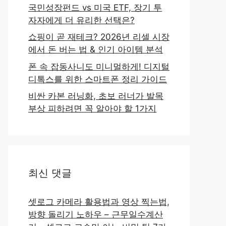
국민성장펀드 vs 미국 ETF, 장기 투
자자에게 더 유리한 선택은?
쇼핑이 곧 재테크? 2026년 리셀 시장
에서 돈 버는 법 & 인기 아이템 분석
폰 속 잡동사니도 미니멀하게! 디지털
디톡스를 위한 스마트폰 정리 가이드
비싼 카본 러닝화, 초보 러너가 발목
부상 피하려면 꼭 알아야 할 1가지
최신 댓글
셋로그 카메라 활용법과 영상 찍는법,
방향 돌리기 노하우 – 근무일수계산