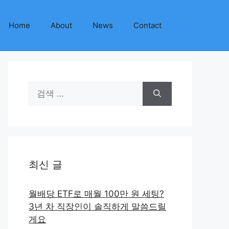
Home
About
News
Contact
검
색:
최신 글
월배당 ETF로 매월 100만 원 세팅?
3년 차 직장인이 솔직하게 말씀드릴
게요