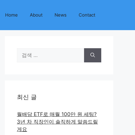
Home
About
News
Contact
검
색:
최신 글
월배당 ETF로 매월 100만 원 세팅?
3년 차 직장인이 솔직하게 말씀드릴
게요