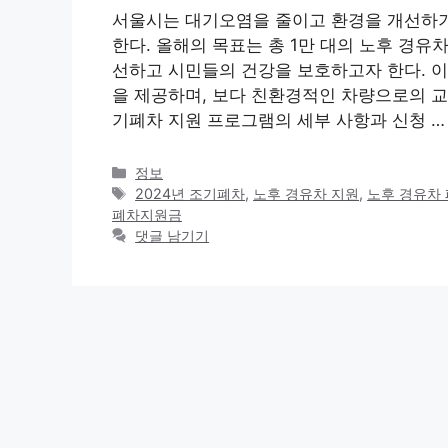
서울시는 대기오염을 줄이고 환경을 개선하기
한다. 올해의 목표는 총 1만 대의 노후 경유
선하고 시민들의 건강을 보호하고자 한다. 
을 제공하며, 보다 친환경적인 차량으로의 교
기폐차 지원 프로그램의 세부 사항과 신청 
카
정보
테
태
2024년 조기폐차
,
노후 경유차 지원
,
노후 경유차
고
그
폐차지원금
리
댓글 남기기