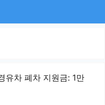
경유차 폐차 지원금: 1만