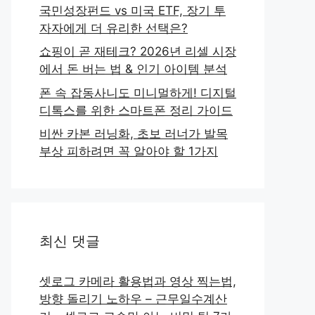
국민성장펀드 vs 미국 ETF, 장기 투
자자에게 더 유리한 선택은?
쇼핑이 곧 재테크? 2026년 리셀 시장
에서 돈 버는 법 & 인기 아이템 분석
폰 속 잡동사니도 미니멀하게! 디지털
디톡스를 위한 스마트폰 정리 가이드
비싼 카본 러닝화, 초보 러너가 발목
부상 피하려면 꼭 알아야 할 1가지
최신 댓글
셋로그 카메라 활용법과 영상 찍는법,
방향 돌리기 노하우 – 근무일수계산