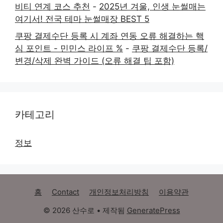
비티 연계 코스 추천
-
2025년 겨울, 인생 눈썰매는
여기서! 전국 테마 눈썰매장 BEST 5
쿠팡 결제수단 등록 시 계좌 연동 오류 해결하는 핵
심 포인트 - 민민스 라이프 %
-
쿠팡 결제수단 등록/
변경/삭제 완벽 가이드 (오류 해결 팁 포함)
카테고리
정보
홈
Contact
개인정보처리방침
이용약관
© 2026 산수로
• 제작됨
GeneratePress