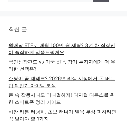
최신 글
월배당 ETF로 매월 100만 원 세팅? 3년 차 직장인
이 솔직하게 말씀드릴게요
국민성장펀드 vs 미국 ETF, 장기 투자자에게 더 유
리한 선택은?
쇼핑이 곧 재테크? 2026년 리셀 시장에서 돈 버는
법 & 인기 아이템 분석
폰 속 잡동사니도 미니멀하게! 디지털 디톡스를 위
한 스마트폰 정리 가이드
비싼 카본 러닝화, 초보 러너가 발목 부상 피하려면
꼭 알아야 할 1가지