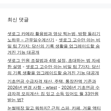
최신 댓글
셋로그 카메라 활용법과 영상 찍는법, 방향 돌리기
노하우 – 근무일수계산기
-
셋로그 고수만 아는 비
밀 팁 7가지: 당신의 기록 생활을 업그레이드할 숨
겨진 기능 대공개
셋로그 인원 조절법과 4명 설정, 초대하는 법 자세
한 설명
-
셋로그 고수만 아는 비밀 팁 7가지: 당신
의 기록 생활을 업그레이드할 숨겨진 기능 대공개
기초연금 수급자격 재산, 주택, 통장잔액 기준과
2026년 변경 사항 - wtest
-
2026년 기초연금 수
급자격 모의계산: 집 있고 소득 있어도 월 33만원
받는 법?
눈썰매장 말고 뭐하지? 근처 스파, 카페, 겨울 액티