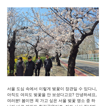
서울 도심 속에서 이렇게 벚꽃이 장관일 수 있다니,
아직도 여의도 벚꽃을 안 보셨다고요? 안녕하세요,
여러분! 봄이면 꼭 가고 싶은 서울 벚꽃 명소 중 하