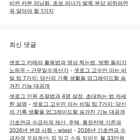
비싼 카본 러닝화, 초보 러너가 발목 부상 피하려면
꼭 알아야 할 1가지
최신 댓글
셋로그 카메라 활용법과 영상 찍는법, 방향 돌리기
노하우 – 근무일수계산기
-
셋로그 고수만 아는 비
밀 팁 7가지: 당신의 기록 생활을 업그레이드할 숨
겨진 기능 대공개
셋로그 인원 조절법과 4명 설정, 초대하는 법 자세
한 설명
-
셋로그 고수만 아는 비밀 팁 7가지: 당신
의 기록 생활을 업그레이드할 숨겨진 기능 대공개
기초연금 수급자격 재산, 주택, 통장잔액 기준과
2026년 변경 사항 - wtest
-
2026년 기초연금 수
급자격 모의계산: 집 있고 소득 있어도 월 33만원