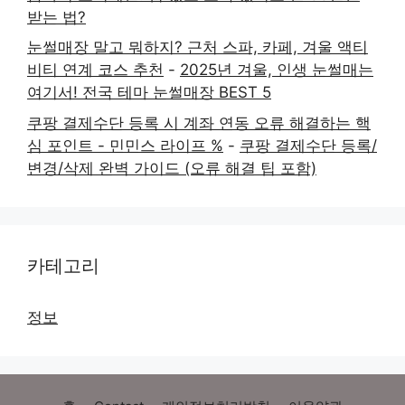
받는 법?
눈썰매장 말고 뭐하지? 근처 스파, 카페, 겨울 액티
비티 연계 코스 추천
-
2025년 겨울, 인생 눈썰매는
여기서! 전국 테마 눈썰매장 BEST 5
쿠팡 결제수단 등록 시 계좌 연동 오류 해결하는 핵
심 포인트 - 민민스 라이프 %
-
쿠팡 결제수단 등록/
변경/삭제 완벽 가이드 (오류 해결 팁 포함)
카테고리
정보