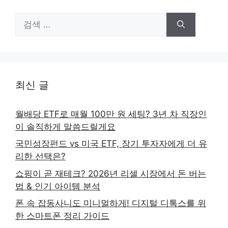
검
색:
최신 글
월배당 ETF로 매월 100만 원 세팅? 3년 차 직장인
이 솔직하게 말씀드릴게요
국민성장펀드 vs 미국 ETF, 장기 투자자에게 더 유
리한 선택은?
쇼핑이 곧 재테크? 2026년 리셀 시장에서 돈 버는
법 & 인기 아이템 분석
폰 속 잡동사니도 미니멀하게! 디지털 디톡스를 위
한 스마트폰 정리 가이드