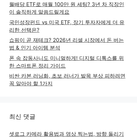
월배당 ETF로 매월 100만 원 세팅? 3년 차 직장인
이 솔직하게 말씀드릴게요
국민성장펀드 vs 미국 ETF, 장기 투자자에게 더 유
리한 선택은?
쇼핑이 곧 재테크? 2026년 리셀 시장에서 돈 버는
법 & 인기 아이템 분석
폰 속 잡동사니도 미니멀하게! 디지털 디톡스를 위
한 스마트폰 정리 가이드
비싼 카본 러닝화, 초보 러너가 발목 부상 피하려면
꼭 알아야 할 1가지
최신 댓글
셋로그 카메라 활용법과 영상 찍는법, 방향 돌리기