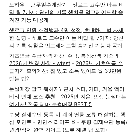
노하우 – 근무일수계산기
-
셋로그 고수만 아는 비
밀 팁 7가지: 당신의 기록 생활을 업그레이드할 숨
겨진 기능 대공개
셋로그 인원 조절법과 4명 설정, 초대하는 법 자세
한 설명
-
셋로그 고수만 아는 비밀 팁 7가지: 당신
의 기록 생활을 업그레이드할 숨겨진 기능 대공개
기초연금 수급자격 재산, 주택, 통장잔액 기준과
2026년 변경 사항 - wtest
-
2026년 기초연금 수
급자격 모의계산: 집 있고 소득 있어도 월 33만원
받는 법?
눈썰매장 말고 뭐하지? 근처 스파, 카페, 겨울 액티
비티 연계 코스 추천
-
2025년 겨울, 인생 눈썰매는
여기서! 전국 테마 눈썰매장 BEST 5
쿠팡 결제수단 등록 시 계좌 연동 오류 해결하는 핵
심 포인트 - 민민스 라이프 %
-
쿠팡 결제수단 등록/
변경/삭제 완벽 가이드 (오류 해결 팁 포함)