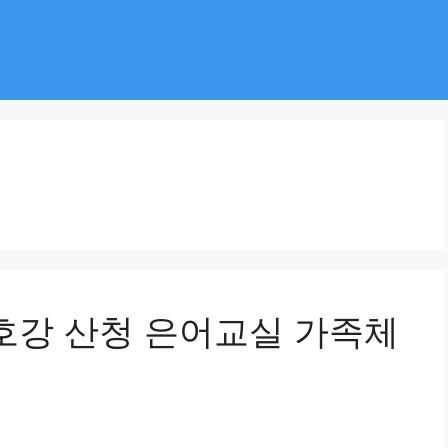
경호강 산청 은어교실 가족체