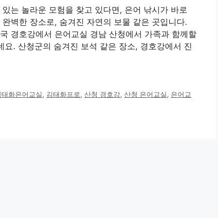
 있는 놀라운 모험을 찾고 있다면, 은어 낚시가 바로
 완벽한 장소로, 숨겨진 자연의 보물 같은 곳입니다.
천국 경호강에서 은어교실 경남 산청에서 가족과 함께할
데요. 산청군의 숨겨진 보석 같은 장소, 경호강에서 진
김태화은어교실
,
김태화프로
,
산청 경호강
,
산청 은어교실
,
은어교