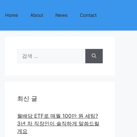
Home
About
News
Contact
검
색:
최신 글
월배당 ETF로 매월 100만 원 세팅?
3년 차 직장인이 솔직하게 말씀드릴
게요