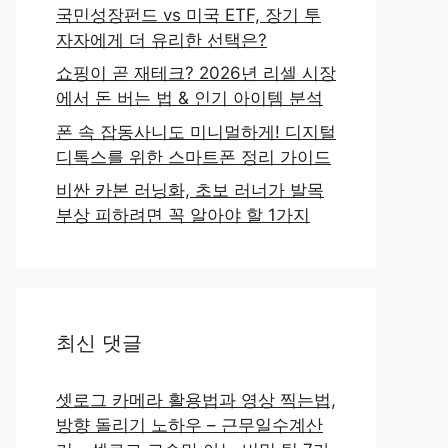
국민성장펀드 vs 미국 ETF, 장기 투
자자에게 더 유리한 선택은?
쇼핑이 곧 재테크? 2026년 리셀 시장
에서 돈 버는 법 & 인기 아이템 분석
폰 속 잡동사니도 미니멀하게! 디지털
디톡스를 위한 스마트폰 정리 가이드
비싼 카본 러닝화, 초보 러너가 발목
부상 피하려면 꼭 알아야 할 1가지
최신 댓글
셋로그 카메라 활용법과 영상 찍는법,
방향 돌리기 노하우 – 근무일수계산