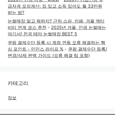
급자격 모의계산: 집 있고 소득 있어도 월 33만원
받는 법?
눈썰매장 말고 뭐하지? 근처 스파, 카페, 겨울 액티
비티 연계 코스 추천
-
2025년 겨울, 인생 눈썰매는
여기서! 전국 테마 눈썰매장 BEST 5
쿠팡 결제수단 등록 시 계좌 연동 오류 해결하는 핵
심 포인트 - 민민스 라이프 %
-
쿠팡 결제수단 등록/
변경/삭제 완벽 가이드 (오류 해결 팁 포함)
카테고리
정보