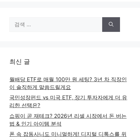
검
색:
최신 글
월배당 ETF로 매월 100만 원 세팅? 3년 차 직장인
이 솔직하게 말씀드릴게요
국민성장펀드 vs 미국 ETF, 장기 투자자에게 더 유
리한 선택은?
쇼핑이 곧 재테크? 2026년 리셀 시장에서 돈 버는
법 & 인기 아이템 분석
폰 속 잡동사니도 미니멀하게! 디지털 디톡스를 위