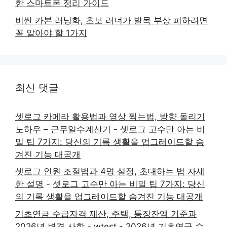
한 스마트폰 정리 가이드
비싼 카본 러닝화, 초보 러너가 발목 부상 피하려면
꼭 알아야 할 1가지
최신 댓글
셋로그 카메라 활용법과 영상 찍는법, 방향 돌리기
노하우 – 근무일수계산기
-
셋로그 고수만 아는 비
밀 팁 7가지: 당신의 기록 생활을 업그레이드할 숨
겨진 기능 대공개
셋로그 인원 조절법과 4명 설정, 초대하는 법 자세
한 설명
-
셋로그 고수만 아는 비밀 팁 7가지: 당신
의 기록 생활을 업그레이드할 숨겨진 기능 대공개
기초연금 수급자격 재산, 주택, 통장잔액 기준과
2026년 변경 사항 - wtest
-
2026년 기초연금 수