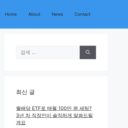
Home
About
News
Contact
검
색:
최신 글
월배당 ETF로 매월 100만 원 세팅?
3년 차 직장인이 솔직하게 말씀드릴
게요