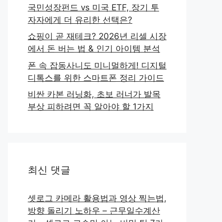
국민성장펀드 vs 미국 ETF, 장기 투
자자에게 더 유리한 선택은?
쇼핑이 곧 재테크? 2026년 리셀 시장
에서 돈 버는 법 & 인기 아이템 분석
폰 속 잡동사니도 미니멀하게! 디지털
디톡스를 위한 스마트폰 정리 가이드
비싼 카본 러닝화, 초보 러너가 발목
부상 피하려면 꼭 알아야 할 1가지
최신 댓글
셋로그 카메라 활용법과 영상 찍는법,
방향 돌리기 노하우 – 근무일수계산