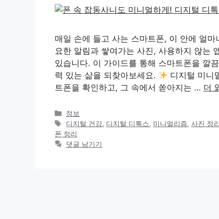
매일 손에 들고 사는 스마트폰, 이 안에 얼마
요한 알림과 쌓여가는 사진, 사용하지 않는 
있습니다. 이 가이드를 통해 스마트폰을 깔끔
력 있는 삶을 되찾아보세요.
디지털 미니멀
트폰을 확인하고, 그 속에서 쏟아지는 …
더 
카
정보
테
태
디지털 건강
,
디지털 디톡스
,
미니멀리즘
,
사진 정
고
그
폰 정리
리
댓글 남기기