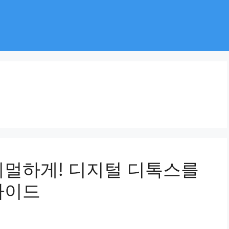
니멀하게! 디지털 디톡스를
가이드