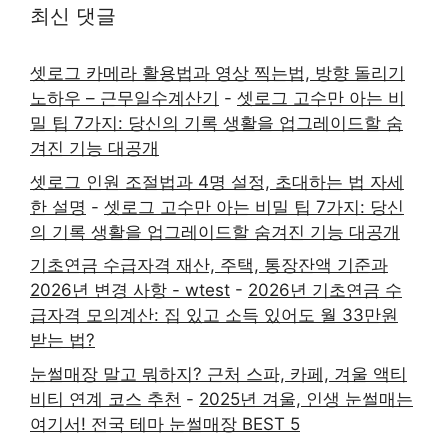
최신 댓글
셋로그 카메라 활용법과 영상 찍는법, 방향 돌리기
노하우 – 근무일수계산기
-
셋로그 고수만 아는 비
밀 팁 7가지: 당신의 기록 생활을 업그레이드할 숨
겨진 기능 대공개
셋로그 인원 조절법과 4명 설정, 초대하는 법 자세
한 설명
-
셋로그 고수만 아는 비밀 팁 7가지: 당신
의 기록 생활을 업그레이드할 숨겨진 기능 대공개
기초연금 수급자격 재산, 주택, 통장잔액 기준과
2026년 변경 사항 - wtest
-
2026년 기초연금 수
급자격 모의계산: 집 있고 소득 있어도 월 33만원
받는 법?
눈썰매장 말고 뭐하지? 근처 스파, 카페, 겨울 액티
비티 연계 코스 추천
-
2025년 겨울, 인생 눈썰매는
여기서! 전국 테마 눈썰매장 BEST 5