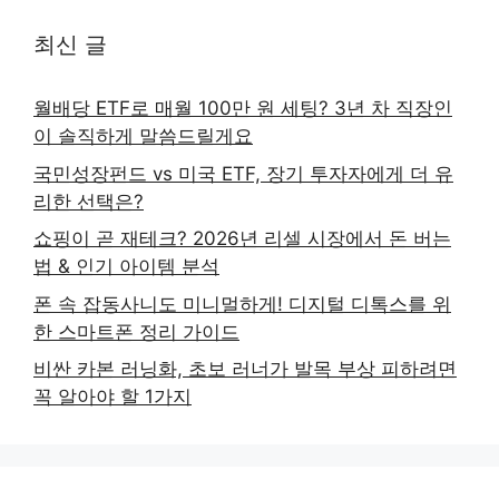
최신 글
월배당 ETF로 매월 100만 원 세팅? 3년 차 직장인
이 솔직하게 말씀드릴게요
국민성장펀드 vs 미국 ETF, 장기 투자자에게 더 유
리한 선택은?
쇼핑이 곧 재테크? 2026년 리셀 시장에서 돈 버는
법 & 인기 아이템 분석
폰 속 잡동사니도 미니멀하게! 디지털 디톡스를 위
한 스마트폰 정리 가이드
비싼 카본 러닝화, 초보 러너가 발목 부상 피하려면
꼭 알아야 할 1가지