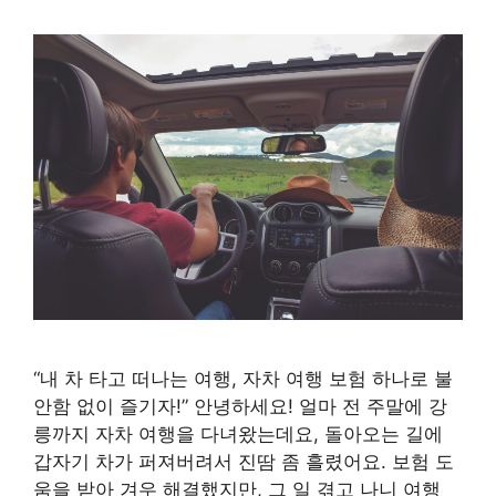
“내 차 타고 떠나는 여행, 자차 여행 보험 하나로 불
안함 없이 즐기자!” 안녕하세요! 얼마 전 주말에 강
릉까지 자차 여행을 다녀왔는데요, 돌아오는 길에
갑자기 차가 퍼져버려서 진땀 좀 흘렸어요. 보험 도
움을 받아 겨우 해결했지만, 그 일 겪고 나니 여행