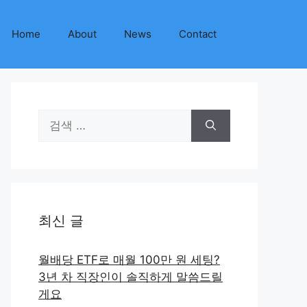
Home
About
News
Contact
검
색:
최신 글
월배당 ETF로 매월 100만 원 세팅?
3년 차 직장인이 솔직하게 말씀드릴
게요