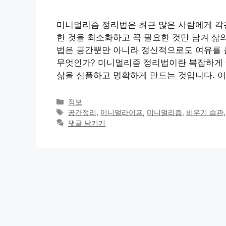
미니멀리즘 정리법은 최근 많은 사람에게 각
한 것을 최소화하고 꼭 필요한 것만 남겨 삶
법은 공간뿐만 아니라 정신적으로도 여유를 
무엇인가? 미니멀리즘 정리법이란 복잡하게 
삶을 심플하고 명확하게 만드는 것입니다. 이
카
정보
테
태
공간정리
,
미니멀라이프
,
미니멀리즘
,
비우기 습관
고
그
댓글 남기기
리