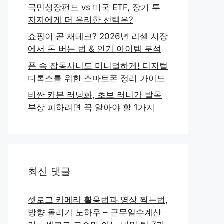
국민성장펀드 vs 미국 ETF, 장기 투
자자에게 더 유리한 선택은?
쇼핑이 곧 재테크? 2026년 리셀 시장
에서 돈 버는 법 & 인기 아이템 분석
폰 속 잡동사니도 미니멀하게! 디지털
디톡스를 위한 스마트폰 정리 가이드
비싼 카본 러닝화, 초보 러너가 발목
부상 피하려면 꼭 알아야 할 1가지
최신 댓글
셋로그 카메라 활용법과 영상 찍는법,
방향 돌리기 노하우 – 근무일수계산