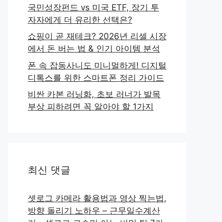
국민성장펀드 vs 미국 ETF, 장기 투
자자에게 더 유리한 선택은?
쇼핑이 곧 재테크? 2026년 리셀 시장
에서 돈 버는 법 & 인기 아이템 분석
폰 속 잡동사니도 미니멀하게! 디지털
디톡스를 위한 스마트폰 정리 가이드
비싼 카본 러닝화, 초보 러너가 발목
부상 피하려면 꼭 알아야 할 1가지
최신 댓글
셋로그 카메라 활용법과 영상 찍는법,
방향 돌리기 노하우 – 근무일수계산