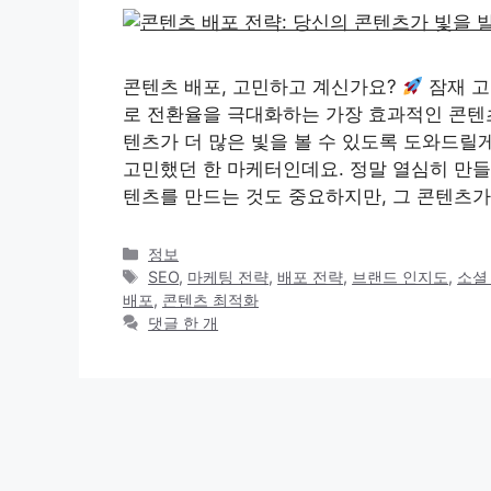
콘텐츠 배포, 고민하고 계신가요?
잠재 고
로 전환율을 극대화하는 가장 효과적인 콘텐츠
텐츠가 더 많은 빛을 볼 수 있도록 도와드릴
고민했던 한 마케터인데요. 정말 열심히 만
텐츠를 만드는 것도 중요하지만, 그 콘텐츠가
카
정보
테
태
SEO
,
마케팅 전략
,
배포 전략
,
브랜드 인지도
,
소셜
고
그
배포
,
콘텐츠 최적화
리
댓글 한 개