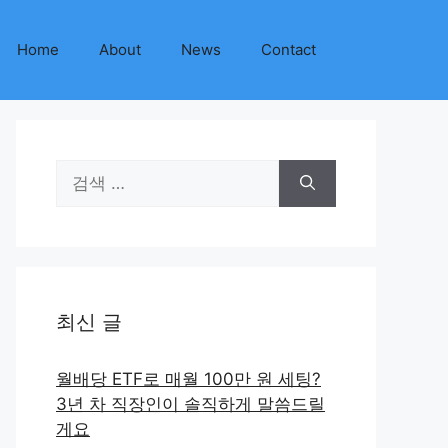
Home
About
News
Contact
검
색:
최신 글
월배당 ETF로 매월 100만 원 세팅?
3년 차 직장인이 솔직하게 말씀드릴
게요