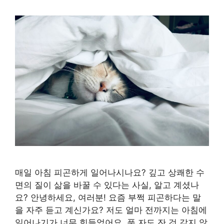
매일 아침 피곤하게 일어나시나요? 깊고 상쾌한 수
면의 질이 삶을 바꿀 수 있다는 사실, 알고 계셨나
요? 안녕하세요, 여러분! 요즘 부쩍 피곤하다는 말
을 자주 듣고 계신가요? 저도 얼마 전까지는 아침에
일어나기가 너무 힘들었어요. 푹 자도 잔 것 같지 않