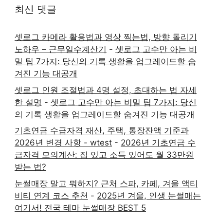
최신 댓글
셋로그 카메라 활용법과 영상 찍는법, 방향 돌리기
노하우 – 근무일수계산기
-
셋로그 고수만 아는 비
밀 팁 7가지: 당신의 기록 생활을 업그레이드할 숨
겨진 기능 대공개
셋로그 인원 조절법과 4명 설정, 초대하는 법 자세
한 설명
-
셋로그 고수만 아는 비밀 팁 7가지: 당신
의 기록 생활을 업그레이드할 숨겨진 기능 대공개
기초연금 수급자격 재산, 주택, 통장잔액 기준과
2026년 변경 사항 - wtest
-
2026년 기초연금 수
급자격 모의계산: 집 있고 소득 있어도 월 33만원
받는 법?
눈썰매장 말고 뭐하지? 근처 스파, 카페, 겨울 액티
비티 연계 코스 추천
-
2025년 겨울, 인생 눈썰매는
여기서! 전국 테마 눈썰매장 BEST 5