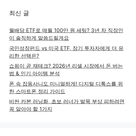
최신 글
월배당 ETF로 매월 100만 원 세팅? 3년 차 직장인
이 솔직하게 말씀드릴게요
국민성장펀드 vs 미국 ETF, 장기 투자자에게 더 유
리한 선택은?
쇼핑이 곧 재테크? 2026년 리셀 시장에서 돈 버는
법 & 인기 아이템 분석
폰 속 잡동사니도 미니멀하게! 디지털 디톡스를 위
한 스마트폰 정리 가이드
비싼 카본 러닝화, 초보 러너가 발목 부상 피하려면
꼭 알아야 할 1가지