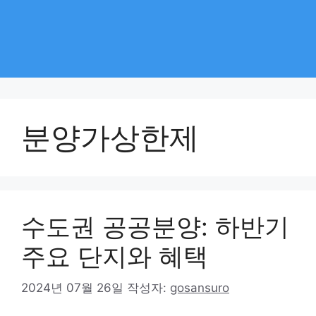
분양가상한제
수도권 공공분양: 하반기
주요 단지와 혜택
2024년 07월 26일
작성자:
gosansuro