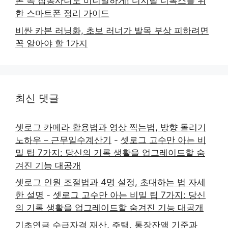
폰 속 잡동사니도 미니멀하게! 디지털 디톡스를 위
한 스마트폰 정리 가이드
비싼 카본 러닝화, 초보 러너가 발목 부상 피하려면
꼭 알아야 할 1가지
최신 댓글
셋로그 카메라 활용법과 영상 찍는법, 방향 돌리기
노하우 – 근무일수계산기
-
셋로그 고수만 아는 비
밀 팁 7가지: 당신의 기록 생활을 업그레이드할 숨
겨진 기능 대공개
셋로그 인원 조절법과 4명 설정, 초대하는 법 자세
한 설명
-
셋로그 고수만 아는 비밀 팁 7가지: 당신
의 기록 생활을 업그레이드할 숨겨진 기능 대공개
기초연금 수급자격 재산, 주택, 통장잔액 기준과