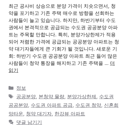
최근 공사비 상승으로 분양 가격이 치솟으면서, 청
약을 포기하고 기존 주택 매수로 방향을 선회하는
사람들이 늘고 있습니다. 하지만, 하반기부터 수도
권에서 본격적으로 공급되는 수도권 공공분양 아파
트는 주목할 만합니다. 특히, 분양가상한제가 적용
되어 저렴한 가격에 공급되는 공공분양 아파트는 청
약 대기자들에게 큰 기회가 될 것입니다. 새로운 기
회: 하반기 수도권 공공분양 아파트 최근 들어 많은
사람들이 청약 통장을 해지하고 기존 주택을 …
더
읽기
카
정보
테
태
공공분양
,
본청약 물량
,
분양가상한제
,
수도권
고
그
공공분양
,
수도권 아파트 공급
,
수도권 청약
,
신혼희
리
망타운
,
청약 대기자
,
한강뷰 아파트
댓글 남기기