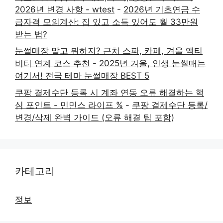
2026년 변경 사항 - wtest
-
2026년 기초연금 수
급자격 모의계산: 집 있고 소득 있어도 월 33만원
받는 법?
눈썰매장 말고 뭐하지? 근처 스파, 카페, 겨울 액티
비티 연계 코스 추천
-
2025년 겨울, 인생 눈썰매는
여기서! 전국 테마 눈썰매장 BEST 5
쿠팡 결제수단 등록 시 계좌 연동 오류 해결하는 핵
심 포인트 - 민민스 라이프 %
-
쿠팡 결제수단 등록/
변경/삭제 완벽 가이드 (오류 해결 팁 포함)
카테고리
정보