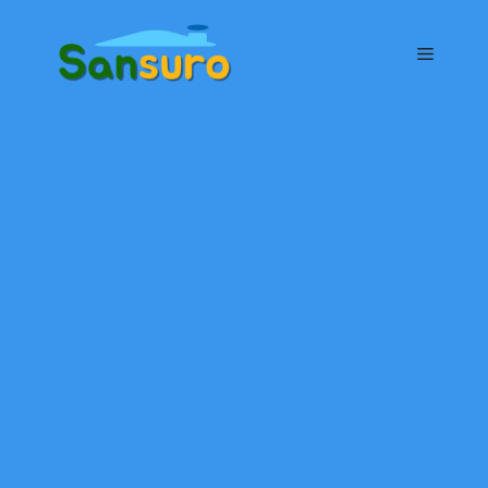
컨
텐
메
츠
로
뉴
건
너
뛰
기