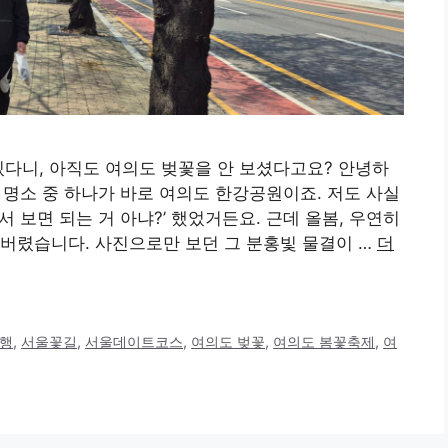
있다니, 아직도 여의도 벚꽃을 안 보셨다고요? 안녕하
꽃 명소 중 하나가 바로 여의도 한강공원이죠. 저도 사실
 보면 되는 거 아냐?’ 했었거든요. 근데 올봄, 우연히
버렸습니다. 사진으로만 보던 그 분홍빛 물결이 …
더
행
,
서울꽃길
,
서울데이트코스
,
여의도 벚꽃
,
여의도 봄꽃축제
,
여