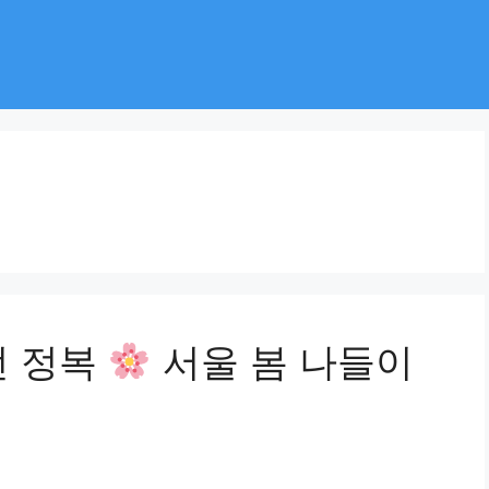
전 정복
서울 봄 나들이