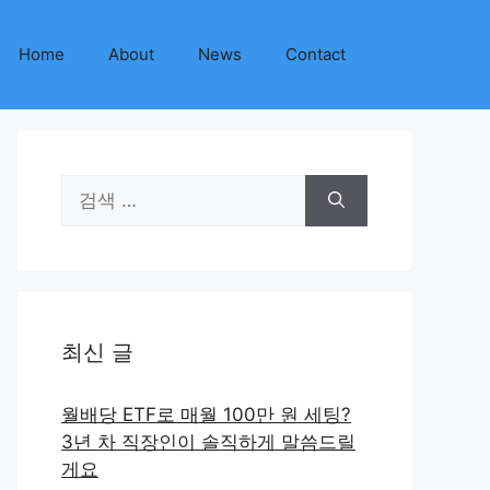
Home
About
News
Contact
검
색:
최신 글
월배당 ETF로 매월 100만 원 세팅?
3년 차 직장인이 솔직하게 말씀드릴
게요