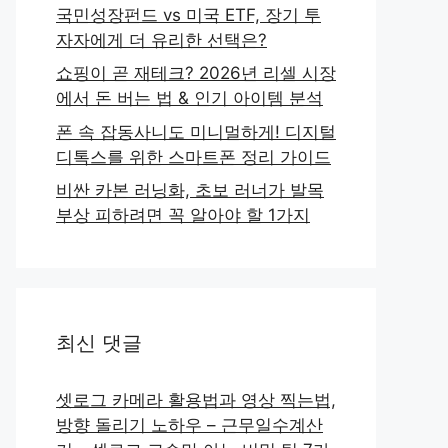
국민성장펀드 vs 미국 ETF, 장기 투
자자에게 더 유리한 선택은?
쇼핑이 곧 재테크? 2026년 리셀 시장
에서 돈 버는 법 & 인기 아이템 분석
폰 속 잡동사니도 미니멀하게! 디지털
디톡스를 위한 스마트폰 정리 가이드
비싼 카본 러닝화, 초보 러너가 발목
부상 피하려면 꼭 알아야 할 1가지
최신 댓글
셋로그 카메라 활용법과 영상 찍는법,
방향 돌리기 노하우 – 근무일수계산