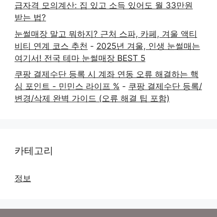
급자격 모의계산: 집 있고 소득 있어도 월 33만원
받는 법?
눈썰매장 말고 뭐하지? 근처 스파, 카페, 겨울 액티
비티 연계 코스 추천
-
2025년 겨울, 인생 눈썰매는
여기서! 전국 테마 눈썰매장 BEST 5
쿠팡 결제수단 등록 시 계좌 연동 오류 해결하는 핵
심 포인트 - 민민스 라이프 %
-
쿠팡 결제수단 등록/
변경/삭제 완벽 가이드 (오류 해결 팁 포함)
카테고리
정보