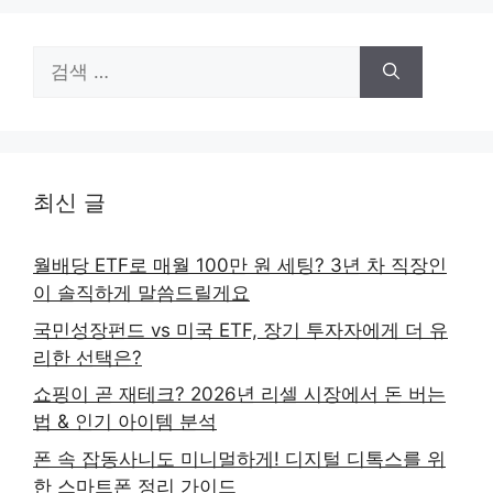
검
색:
최신 글
월배당 ETF로 매월 100만 원 세팅? 3년 차 직장인
이 솔직하게 말씀드릴게요
국민성장펀드 vs 미국 ETF, 장기 투자자에게 더 유
리한 선택은?
쇼핑이 곧 재테크? 2026년 리셀 시장에서 돈 버는
법 & 인기 아이템 분석
폰 속 잡동사니도 미니멀하게! 디지털 디톡스를 위
한 스마트폰 정리 가이드