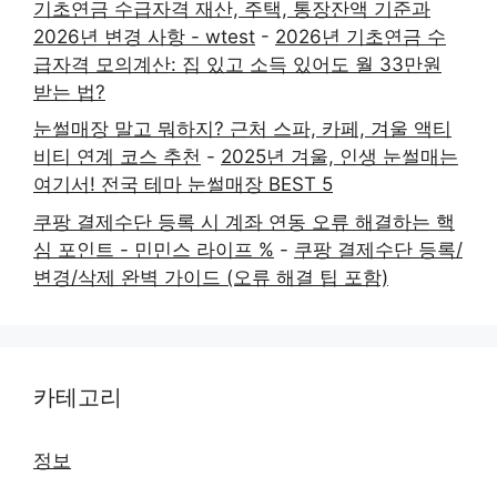
기초연금 수급자격 재산, 주택, 통장잔액 기준과
2026년 변경 사항 - wtest
-
2026년 기초연금 수
급자격 모의계산: 집 있고 소득 있어도 월 33만원
받는 법?
눈썰매장 말고 뭐하지? 근처 스파, 카페, 겨울 액티
비티 연계 코스 추천
-
2025년 겨울, 인생 눈썰매는
여기서! 전국 테마 눈썰매장 BEST 5
쿠팡 결제수단 등록 시 계좌 연동 오류 해결하는 핵
심 포인트 - 민민스 라이프 %
-
쿠팡 결제수단 등록/
변경/삭제 완벽 가이드 (오류 해결 팁 포함)
카테고리
정보