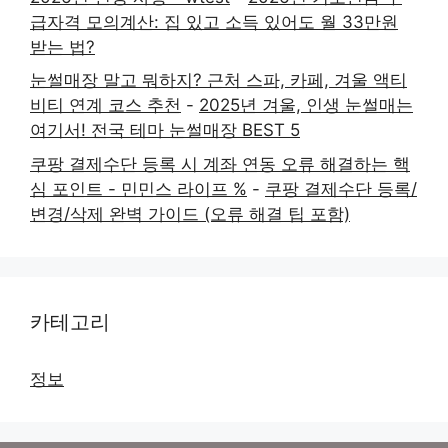
급자격 모의계산: 집 있고 소득 있어도 월 33만원
받는 법?
눈썰매장 말고 뭐하지? 근처 스파, 카페, 겨울 액티
비티 연계 코스 추천
-
2025년 겨울, 인생 눈썰매는
여기서! 전국 테마 눈썰매장 BEST 5
쿠팡 결제수단 등록 시 계좌 연동 오류 해결하는 핵
심 포인트 - 민민스 라이프 %
-
쿠팡 결제수단 등록/
변경/삭제 완벽 가이드 (오류 해결 팁 포함)
카테고리
정보