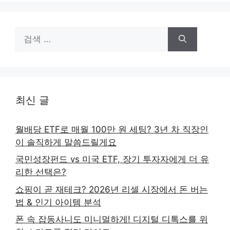
검
색:
최신 글
월배당 ETF로 매월 100만 원 세팅? 3년 차 직장인
이 솔직하게 말씀드릴게요
국민성장펀드 vs 미국 ETF, 장기 투자자에게 더 유
리한 선택은?
쇼핑이 곧 재테크? 2026년 리셀 시장에서 돈 버는
법 & 인기 아이템 분석
폰 속 잡동사니도 미니멀하게! 디지털 디톡스를 위