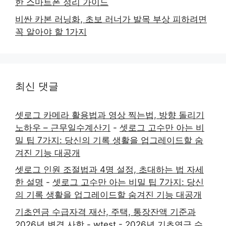
한 스마트폰 정리 가이드
비싼 카본 러닝화, 초보 러너가 발목 부상 피하려면
꼭 알아야 할 1가지
최신 댓글
셋로그 카메라 활용법과 영상 찍는법, 방향 돌리기
노하우 – 근무일수계산기
-
셋로그 고수만 아는 비
밀 팁 7가지: 당신의 기록 생활을 업그레이드할 숨
겨진 기능 대공개
셋로그 인원 조절법과 4명 설정, 초대하는 법 자세
한 설명
-
셋로그 고수만 아는 비밀 팁 7가지: 당신
의 기록 생활을 업그레이드할 숨겨진 기능 대공개
기초연금 수급자격 재산, 주택, 통장잔액 기준과
2026년 변경 사항 - wtest
-
2026년 기초연금 수