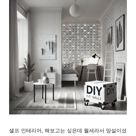
셀프 인테리어, 해보고는 싶은데 월세라서 망설이셨