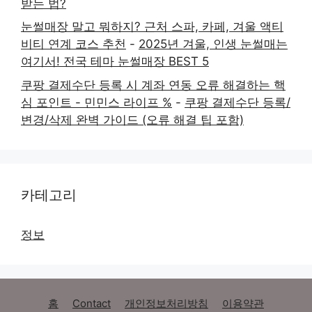
받는 법?
눈썰매장 말고 뭐하지? 근처 스파, 카페, 겨울 액티
비티 연계 코스 추천
-
2025년 겨울, 인생 눈썰매는
여기서! 전국 테마 눈썰매장 BEST 5
쿠팡 결제수단 등록 시 계좌 연동 오류 해결하는 핵
심 포인트 - 민민스 라이프 %
-
쿠팡 결제수단 등록/
변경/삭제 완벽 가이드 (오류 해결 팁 포함)
카테고리
정보
홈
Contact
개인정보처리방침
이용약관