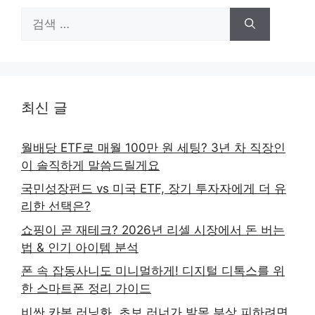
검
색:
최신 글
월배당 ETF로 매월 100만 원 세팅? 3년 차 직장인
이 솔직하게 말씀드릴게요
국민성장펀드 vs 미국 ETF, 장기 투자자에게 더 유
리한 선택은?
쇼핑이 곧 재테크? 2026년 리셀 시장에서 돈 버는
법 & 인기 아이템 분석
폰 속 잡동사니도 미니멀하게! 디지털 디톡스를 위
한 스마트폰 정리 가이드
비싼 카본 러닝화, 초보 러너가 발목 부상 피하려면