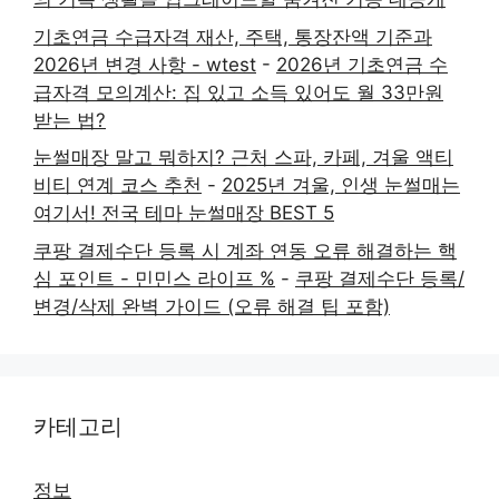
기초연금 수급자격 재산, 주택, 통장잔액 기준과
2026년 변경 사항 - wtest
-
2026년 기초연금 수
급자격 모의계산: 집 있고 소득 있어도 월 33만원
받는 법?
눈썰매장 말고 뭐하지? 근처 스파, 카페, 겨울 액티
비티 연계 코스 추천
-
2025년 겨울, 인생 눈썰매는
여기서! 전국 테마 눈썰매장 BEST 5
쿠팡 결제수단 등록 시 계좌 연동 오류 해결하는 핵
심 포인트 - 민민스 라이프 %
-
쿠팡 결제수단 등록/
변경/삭제 완벽 가이드 (오류 해결 팁 포함)
카테고리
정보