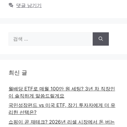
댓글 남기기
검
색:
최신 글
월배당 ETF로 매월 100만 원 세팅? 3년 차 직장인
이 솔직하게 말씀드릴게요
국민성장펀드 vs 미국 ETF, 장기 투자자에게 더 유
리한 선택은?
쇼핑이 곧 재테크? 2026년 리셀 시장에서 돈 버는