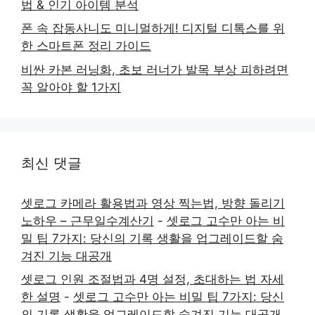
법 & 인기 아이템 분석
폰 속 잡동사니도 미니멀하게! 디지털 디톡스를 위
한 스마트폰 정리 가이드
비싼 카본 러닝화, 초보 러너가 발목 부상 피하려면
꼭 알아야 할 1가지
최신 댓글
셋로그 카메라 활용법과 영상 찍는법, 방향 돌리기
노하우 – 근무일수계산기
-
셋로그 고수만 아는 비
밀 팁 7가지: 당신의 기록 생활을 업그레이드할 숨
겨진 기능 대공개
셋로그 인원 조절법과 4명 설정, 초대하는 법 자세
한 설명
-
셋로그 고수만 아는 비밀 팁 7가지: 당신
의 기록 생활을 업그레이드할 숨겨진 기능 대공개