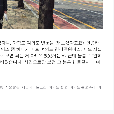
있다니, 아직도 여의도 벚꽃을 안 보셨다고요? 안녕하
꽃 명소 중 하나가 바로 여의도 한강공원이죠. 저도 사실
 보면 되는 거 아냐?’ 했었거든요. 근데 올봄, 우연히
버렸습니다. 사진으로만 보던 그 분홍빛 물결이 …
더
행
,
서울꽃길
,
서울데이트코스
,
여의도 벚꽃
,
여의도 봄꽃축제
,
여