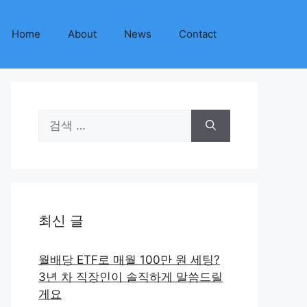
Home
About
News
Contact
검
색:
최신 글
월배당 ETF로 매월 100만 원 세팅?
3년 차 직장인이 솔직하게 말씀드릴
게요