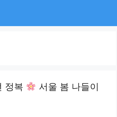
전 정복
서울 봄 나들이