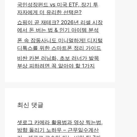
국민성장펀드 vs 미국 ETF, 장기 투
자자에게 더 유리한 선택은?
쇼핑이 곧 재테크? 2026년 리셀 시장
에서 돈 버는 법 & 인기 아이템 분석
폰 속 잡동사니도 미니멀하게! 디지털
디톡스를 위한 스마트폰 정리 가이드
비싼 카본 러닝화, 초보 러너가 발목
부상 피하려면 꼭 알아야 할 1가지
최신 댓글
셋로그 카메라 활용법과 영상 찍는법,
방향 돌리기 노하우 – 근무일수계산