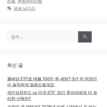
리셀
,
한정판아이템
댓글 남기기
검
색:
최신 글
월배당 ETF로 매월 100만 원 세팅? 3년 차 직장인
이 솔직하게 말씀드릴게요
국민성장펀드 vs 미국 ETF, 장기 투자자에게 더 유
리한 선택은?
쇼핑이 곧 재테크? 2026년 리셀 시장에서 돈 버는