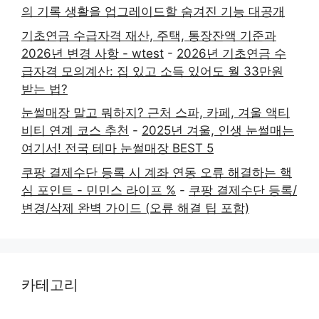
의 기록 생활을 업그레이드할 숨겨진 기능 대공개
기초연금 수급자격 재산, 주택, 통장잔액 기준과
2026년 변경 사항 - wtest
-
2026년 기초연금 수
급자격 모의계산: 집 있고 소득 있어도 월 33만원
받는 법?
눈썰매장 말고 뭐하지? 근처 스파, 카페, 겨울 액티
비티 연계 코스 추천
-
2025년 겨울, 인생 눈썰매는
여기서! 전국 테마 눈썰매장 BEST 5
쿠팡 결제수단 등록 시 계좌 연동 오류 해결하는 핵
심 포인트 - 민민스 라이프 %
-
쿠팡 결제수단 등록/
변경/삭제 완벽 가이드 (오류 해결 팁 포함)
카테고리