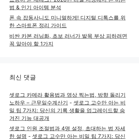
법 & 인기 아이템 분석
폰 속 잡동사니도 미니멀하게! 디지털 디톡스를 위
한 스마트폰 정리 가이드
비싼 카본 러닝화, 초보 러너가 발목 부상 피하려면
꼭 알아야 할 1가지
최신 댓글
셋로그 카메라 활용법과 영상 찍는법, 방향 돌리기
노하우 – 근무일수계산기
-
셋로그 고수만 아는 비
밀 팁 7가지: 당신의 기록 생활을 업그레이드할 숨
겨진 기능 대공개
셋로그 인원 조절법과 4명 설정, 초대하는 법 자세
한 설명
-
셋로그 고수만 아는 비밀 팁 7가지: 당신